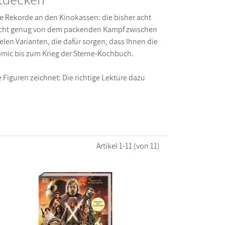
e Rekorde an den Kinokassen: die bisher acht
 nicht genug von dem packenden Kampf zwischen
elen Varianten, die dafür sorgen, dass Ihnen die
Comic bis zum Krieg der Sterne-Kochbuch.
 Figuren zeichnet: Die richtige Lektüre dazu
Artikel
1-11
(von 11)