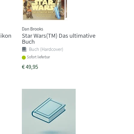
Dan Brooks
xikon
Star Wars(TM) Das ultimative
Buch
Buch (Hardcover)
Sofort lieferbar
€
49,95