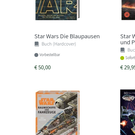
Star Wars Die Blaupausen
Star 
und P
Buch (Hardcover)
Buc
Vorbestellbar
Sofort
€
50,00
€
29,9