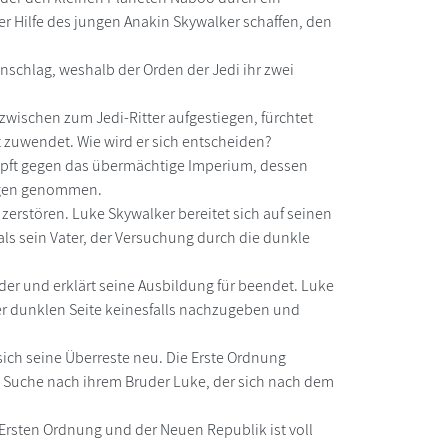
er Hilfe des jungen Anakin Skywalker schaffen, den
chlag, weshalb der Orden der Jedi ihr zwei
nzwischen zum Jedi-Ritter aufgestiegen, fürchtet
 zuwendet. Wie wird er sich entscheiden?
ämpft gegen das übermächtige Imperium, dessen
angen genommen.
zerstören. Luke Skywalker bereitet sich auf seinen
 als sein Vater, der Versuchung durch die dunkle
der und erklärt seine Ausbildung für beendet. Luke
er dunklen Seite keinesfalls nachzugeben und
ch seine Überreste neu. Die Erste Ordnung
e Suche nach ihrem Bruder Luke, der sich nach dem
 Ersten Ordnung und der Neuen Republik ist voll