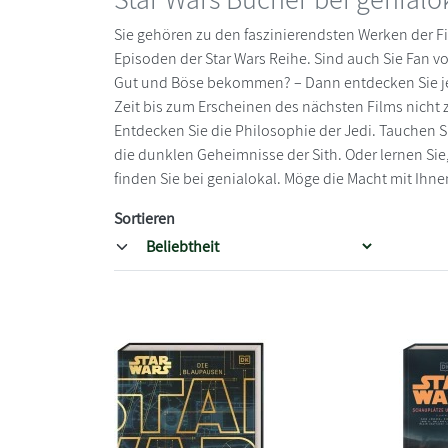
Sie gehören zu den faszinierendsten Werken der F
Episoden der Star Wars Reihe. Sind auch Sie Fan
Gut und Böse bekommen? – Dann entdecken Sie jetzt 
Zeit bis zum Erscheinen des nächsten Films nicht 
Entdecken Sie die Philosophie der Jedi. Tauchen Si
die dunklen Geheimnisse der Sith. Oder lernen Sie,
finden Sie bei genialokal. Möge die Macht mit Ihne
Sortieren