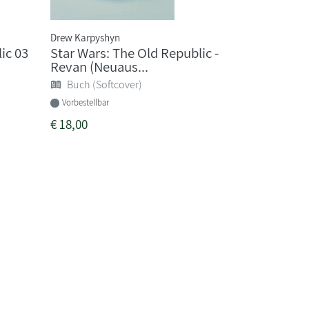
Drew Karpyshyn
ic 03
Star Wars: The Old Republic -
Revan (Neuaus...
Buch (Softcover)
Vorbestellbar
€
18,00