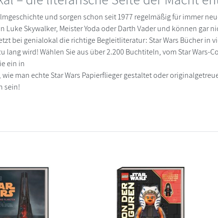
ilmgeschichte und sorgen schon seit 1977 regelmäßig für immer neu
 von Luke Skywalker, Meister Yoda oder Darth Vader und können gar
bei genialokal die richtige Begleitliteratur: Star Wars Bücher in vi
zu lang wird! Wählen Sie aus über 2.200 Buchtiteln, vom Star Wars-
e ein in
 wie man echte Star Wars Papierflieger gestaltet oder originalgetreue
n sein!