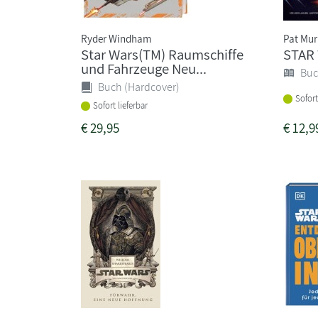
Ryder Windham
Pat Mu
Star Wars(TM) Raumschiffe
STAR 
und Fahrzeuge Neu...
Buc
Buch (Hardcover)
Sofort
Sofort lieferbar
€
29,95
€
12,9