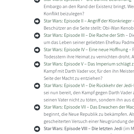
Embargo an den Rand der Existenz bringt. Wer
Konflikt beizulegen?
Star Wars: Episode II – Angriff der Klonkrieger
–
Beschützer an die Seite stellt: Obi-Wan Keno
Star Wars: Episode III – Die Rache der Sith
– Di
um das Leben seiner geliebten Ehefrau Padmé 
Star Wars: Episode IV – Eine neue Hoffnung
– 
Todesstern ihre Heimat zu vernichten droht.
Star Wars: Episode V – Das Imperium schlägt 
Kampf mit Darth Vader vor, für den ihn Meister
Seite der Macht zu entziehen?
Star Wars: Episode VI – Die Rückkehr der Jedi-
sei nun bereit, den Kampf gegen Darth Vader
seinen Vater nicht zu töten, sondern ihn aus 
Star Wars: Episode VII – Das Erwachen der Ma
beginnt, die Neue Republik zu bekämpfen. Als
gescheiterten Versuch einer Neugründung des
Star Wars: Episode VIII – Die letzten Jedi
(im M