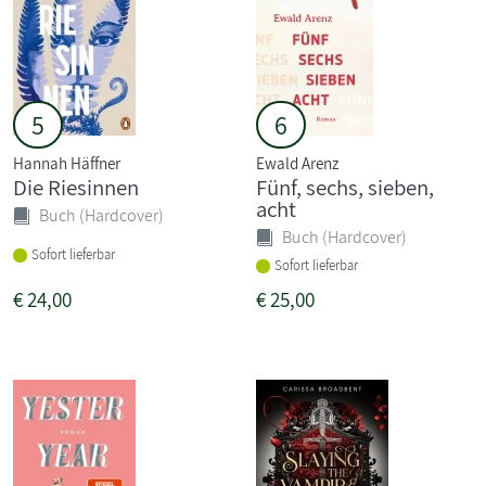
5
6
Hannah Häffner
Ewald Arenz
Die Riesinnen
Fünf, sechs, sieben,
acht
Buch (Hardcover)
Buch (Hardcover)
Sofort lieferbar
Sofort lieferbar
€
24,00
€
25,00