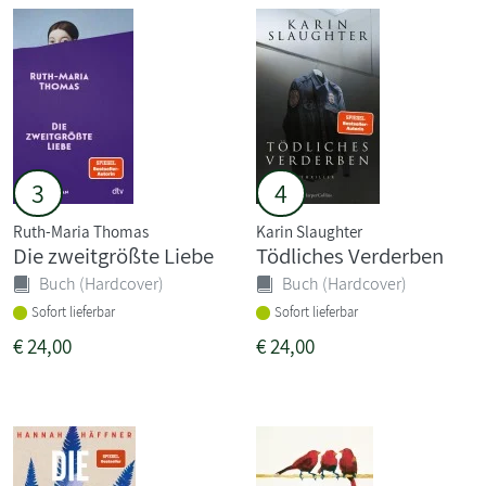
3
4
Ruth-Maria Thomas
Karin Slaughter
Die zweitgrößte Liebe
Tödliches Verderben
Buch (Hardcover)
Buch (Hardcover)
Sofort lieferbar
Sofort lieferbar
€
24,00
€
24,00