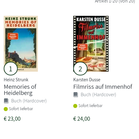
Artikel
1-20
(von 20)
1
2
Heinz Strunk
Karsten Dusse
Memories of
Filmriss auf Immenhof
Heidelberg
Buch (Hardcover)
Buch (Hardcover)
Sofort lieferbar
Sofort lieferbar
€
23,00
€
24,00