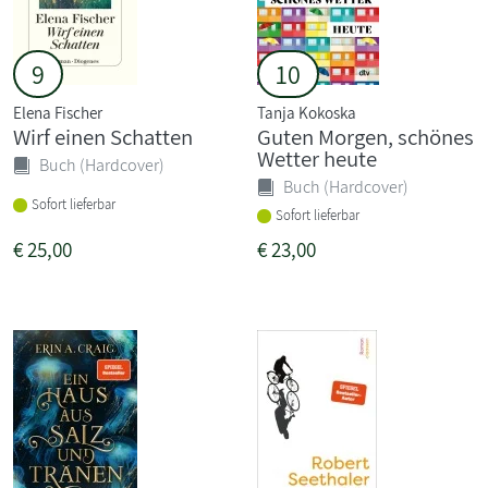
9
10
Elena Fischer
Tanja Kokoska
Wirf einen Schatten
Guten Morgen, schönes
Wetter heute
Buch (Hardcover)
Buch (Hardcover)
Sofort lieferbar
Sofort lieferbar
€
25,00
€
23,00