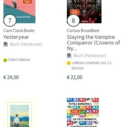
7
8
Caro Claire Burke
Carissa Broadbent
Yesteryear
Slaying the Vampire
Conqueror (Crowns of
Buch (Hardcover)
Ny...
Buch (Hardcover)
Sofort lieferbar
Lieferbar innerhalb von 1-2
Wochen
€
24,00
€
22,00