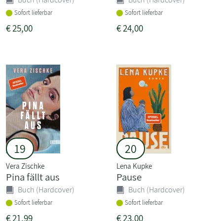
Sofort lieferbar
Sofort lieferbar
€
25,00
€
24,00
19
20
Vera Zischke
Lena Kupke
Pina fällt aus
Pause
Buch (Hardcover)
Buch (Hardcover)
Sofort lieferbar
Sofort lieferbar
€
21,99
€
23,00