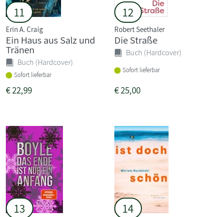
11
12
Erin A. Craig
Robert Seethaler
Ein Haus aus Salz und
Die Straße
Tränen
Buch (Hardcover)
Buch (Hardcover)
Sofort lieferbar
Sofort lieferbar
€
22,99
€
25,00
13
14