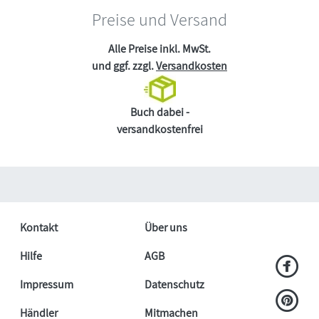
Preise und Versand
Alle Preise inkl. MwSt.
und ggf. zzgl.
Versandkosten
Buch dabei -
versandkostenfrei
Kontakt
Über uns
Hilfe
AGB
Impressum
Datenschutz
Händler
Mitmachen