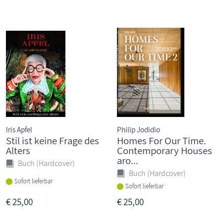
Iris Apfel
Philip Jodidio
Stil ist keine Frage des
Homes For Our Time.
Alters
Contemporary Houses
aro...
Buch (Hardcover)
Buch (Hardcover)
Sofort lieferbar
Sofort lieferbar
€
25,00
€
25,00