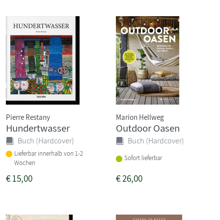
Pierre Restany
Marion Hellweg
Hundertwasser
Outdoor Oasen
Buch (Hardcover)
Buch (Hardcover)
Lieferbar innerhalb von 1-2
Sofort lieferbar
Wochen
€
15,00
€
26,00