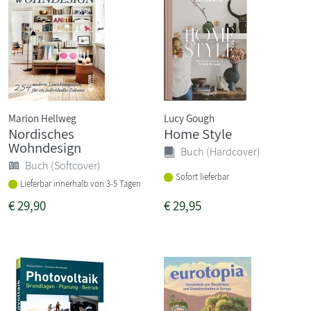
Marion Hellweg
Lucy Gough
Nordisches
Home Style
Wohndesign
Buch (Hardcover)
Buch (Softcover)
Sofort lieferbar
Lieferbar innerhalb von 3-5 Tagen
€
29,90
€
29,95