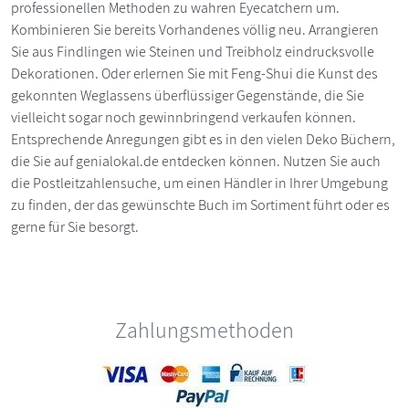
professionellen Methoden zu wahren Eyecatchern um.
Kombinieren Sie bereits Vorhandenes völlig neu. Arrangieren
Sie aus Findlingen wie Steinen und Treibholz eindrucksvolle
Dekorationen. Oder erlernen Sie mit Feng-Shui die Kunst des
gekonnten Weglassens überflüssiger Gegenstände, die Sie
vielleicht sogar noch gewinnbringend verkaufen können.
Entsprechende Anregungen gibt es in den vielen Deko Büchern,
die Sie auf genialokal.de entdecken können. Nutzen Sie auch
die Postleitzahlensuche, um einen Händler in Ihrer Umgebung
zu finden, der das gewünschte Buch im Sortiment führt oder es
gerne für Sie besorgt.
Zahlungsmethoden