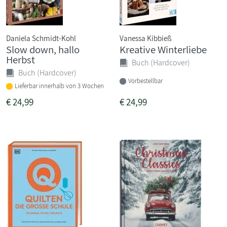
Daniela Schmidt-Kohl
Vanessa Kibbieß
Slow down, hallo
Kreative Winterliebe
Herbst
Buch (Hardcover)
Buch (Hardcover)
Vorbestellbar
Lieferbar innerhalb von 3 Wochen
€
24,99
€
24,99