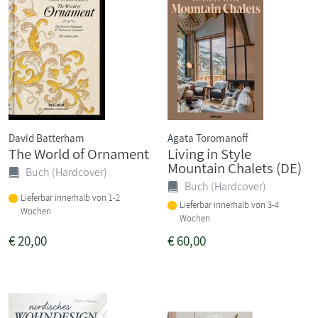
David Batterham
Agata Toromanoff
The World of Ornament
Living in Style
Mountain Chalets (DE)
Buch (Hardcover)
Buch (Hardcover)
Lieferbar innerhalb von 1-2
Lieferbar innerhalb von 3-4
Wochen
Wochen
€
20,00
€
60,00