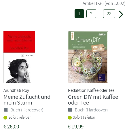
Artikel
1-36
(von 1.002)
1
2
…
28
Arundhati Roy
Redaktion Kaffee oder Tee
Meine Zuflucht und
Green DIY mit Kaffee
mein Sturm
oder Tee
Buch (Hardcover)
Buch (Hardcover)
Sofort lieferbar
Sofort lieferbar
€
26,00
€
19,99