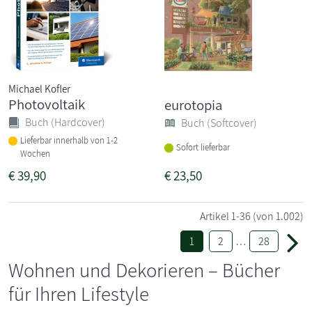
Michael Kofler
Photovoltaik
eurotopia
Buch (Hardcover)
Buch (Softcover)
Lieferbar innerhalb von 1-2
Sofort lieferbar
Wochen
€
39,90
€
23,50
Artikel
1-36
(von 1.002)
1
2
…
28
Wohnen und Dekorieren – Bücher
für Ihren Lifestyle