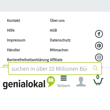
Kontakt
Über uns
Hilfe
AGB
Impressum
Datenschutz
Händler
Mitmachen
Barrierefreiheitserklärung
Affiliate
Widerruf
0
Stöbern