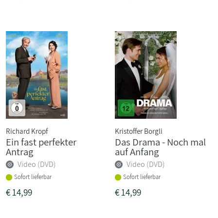
Richard Kropf
Kristoffer Borgli
Ein fast perfekter
Das Drama - Noch mal
Antrag
auf Anfang
Video (DVD)
Video (DVD)
Sofort lieferbar
Sofort lieferbar
€
14,99
€
14,99