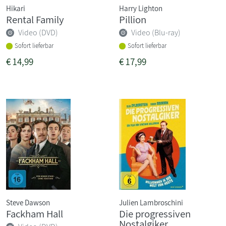
Hikari
Harry Lighton
Rental Family
Pillion
Video (DVD)
Video (Blu-ray)
Sofort lieferbar
Sofort lieferbar
€
14,99
€
17,99
Steve Dawson
Julien Lambroschini
Fackham Hall
Die progressiven
Nostalgiker