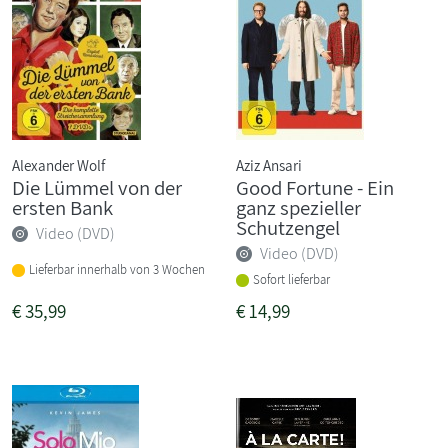
Alexander Wolf
Aziz Ansari
Die Lümmel von der
Good Fortune - Ein
ersten Bank
ganz spezieller
Schutzengel
Video (DVD)
Video (DVD)
Lieferbar innerhalb von 3 Wochen
Sofort lieferbar
€
35,99
€
14,99