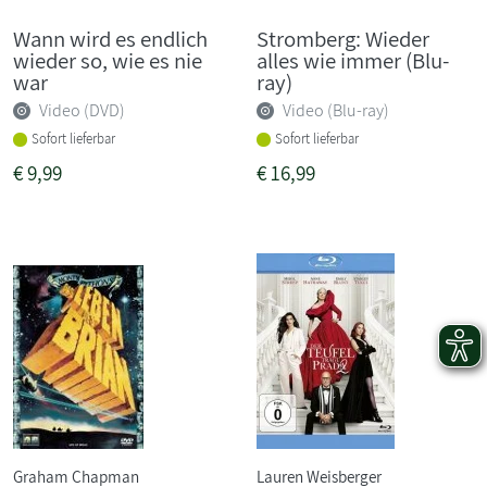
Wann wird es endlich
Stromberg: Wieder
wieder so, wie es nie
alles wie immer (Blu-
war
ray)
Video (DVD)
Video (Blu-ray)
Sofort lieferbar
Sofort lieferbar
€
9,99
€
16,99
Graham Chapman
Lauren Weisberger