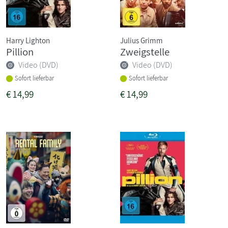
Harry Lighton
Julius Grimm
Pillion
Zweigstelle
Video (DVD)
Video (DVD)
Sofort lieferbar
Sofort lieferbar
€
14,99
€
14,99