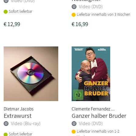
Video (DVD)
Video (DVD)
Sofort lieferbar
Lieferbar innerhalb von 3 Wochen
€
12,99
€
16,99
Dietmar Jacobs
Clemente Fernandez ...
Extrawurst
Ganzer halber Bruder
Video (Blu-ray)
Video (DVD)
Lieferbar innerhalb von 1-2
Sofort lieferbar