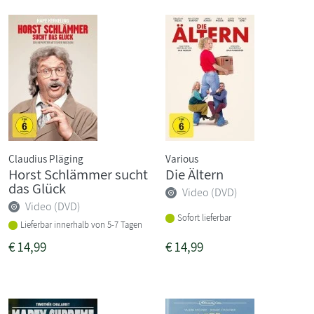
Claudius Pläging
Various
Horst Schlämmer sucht
Die Ältern
das Glück
Video (DVD)
Video (DVD)
Sofort lieferbar
Lieferbar innerhalb von 5-7 Tagen
€
14,99
€
14,99