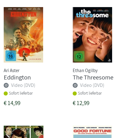
Ari Aster
Ethan Ogilby
Eddington
The Threesome
Video (DVD)
Video (DVD)
Sofort lieferbar
Sofort lieferbar
€
14,99
€
12,99