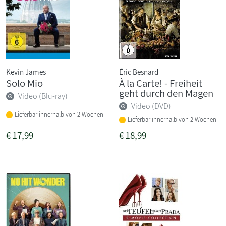
Kevin James
Éric Besnard
Solo Mio
À la Carte! - Freiheit
geht durch den Magen
Video (Blu-ray)
Video (DVD)
Lieferbar innerhalb von 2 Wochen
Lieferbar innerhalb von 2 Wochen
€
17,99
€
18,99