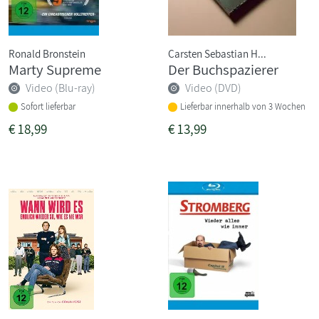
Ronald Bronstein
Carsten Sebastian H...
Marty Supreme
Der Buchspazierer
Video (Blu-ray)
Video (DVD)
Sofort lieferbar
Lieferbar innerhalb von 3 Wochen
€
18,99
€
13,99