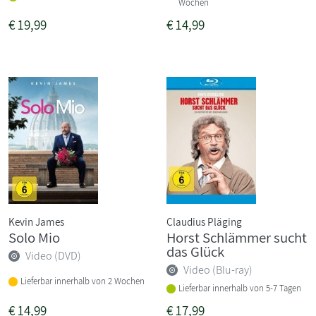
Wochen
€
19,99
€
14,99
Kevin James
Claudius Pläging
Solo Mio
Horst Schlämmer sucht
das Glück
Video (DVD)
Video (Blu-ray)
Lieferbar innerhalb von 2 Wochen
Lieferbar innerhalb von 5-7 Tagen
€
14,99
€
17,99