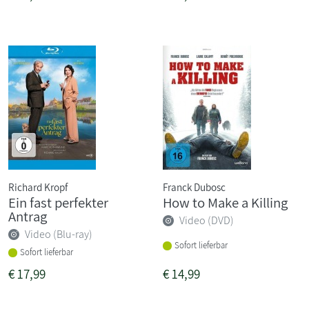
Richard Kropf
Franck Dubosc
Ein fast perfekter
How to Make a Killing
Antrag
Video (DVD)
Video (Blu-ray)
Sofort lieferbar
Sofort lieferbar
€
17,99
€
14,99