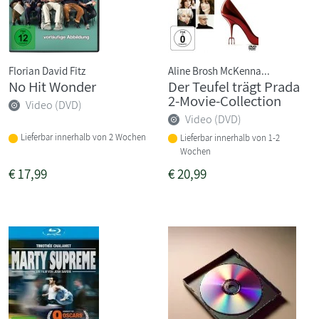
Florian David Fitz
Aline Brosh McKenna...
No Hit Wonder
Der Teufel trägt Prada
2-Movie-Collection
Video (DVD)
Video (DVD)
Lieferbar innerhalb von 2 Wochen
Lieferbar innerhalb von 1-2
Wochen
€
17,99
€
20,99