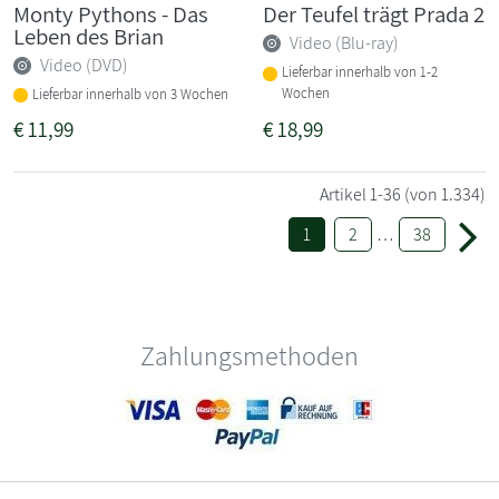
Monty Pythons - Das
Der Teufel trägt Prada 2
Leben des Brian
Video (Blu-ray)
Video (DVD)
Lieferbar innerhalb von 1-2
Wochen
Lieferbar innerhalb von 3 Wochen
€
11,99
€
18,99
Artikel
1-36
(von 1.334)
1
2
…
38
Zahlungsmethoden