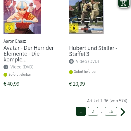
Aaron Ehasz
Avatar - Der Herr der
Hubert und Staller -
Elemente - Die
Staffel 3
komple...
Video (DVD)
Video (DVD)
Sofort lieferbar
Sofort lieferbar
€
40,99
€
20,99
Artikel
1-36
(von 574)
1
2
…
16