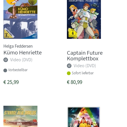
Helga Feddersen
Kümo Henriette
Captain Future
Komplettbox
Video (DVD)
Video (DVD)
Vorbestellbar
Sofort lieferbar
€
25,99
€
80,99