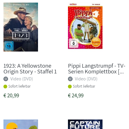
1923: A Yellowstone
Pippi Langstrumpf - TV-
Origin Story - Staffel 1
Serien Komplettbox [...
Video (DVD)
Video (DVD)
Sofort lieferbar
Sofort lieferbar
€
20,99
€
24,99