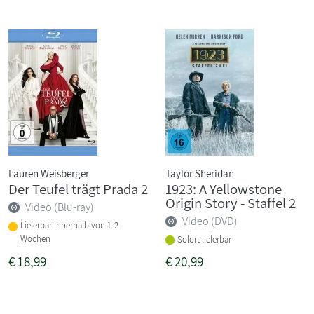
Lauren Weisberger
Taylor Sheridan
Der Teufel trägt Prada 2
1923: A Yellowstone
Origin Story - Staffel 2
Video (Blu-ray)
Video (DVD)
Lieferbar innerhalb von 1-2
Wochen
Sofort lieferbar
€
18,99
€
20,99