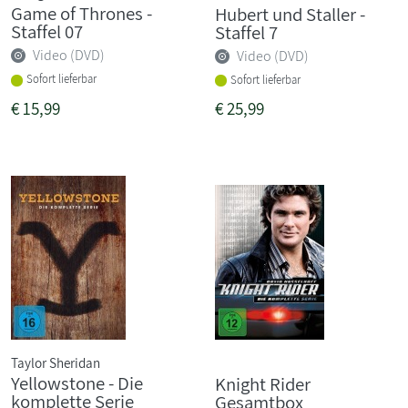
Game of Thrones -
Hubert und Staller -
Staffel 07
Staffel 7
Video (DVD)
Video (DVD)
Sofort lieferbar
Sofort lieferbar
€
15,99
€
25,99
Taylor Sheridan
Yellowstone - Die
Knight Rider
komplette Serie
Gesamtbox