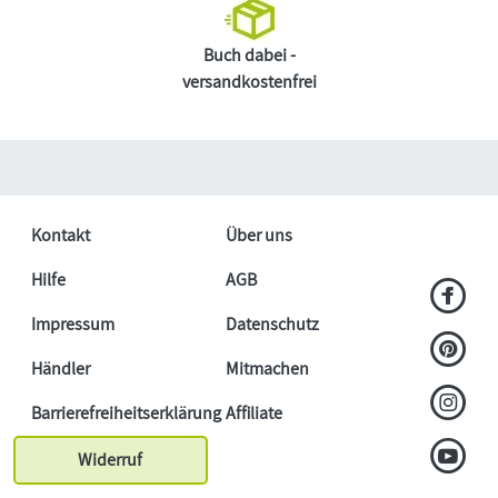
Buch dabei -
versandkostenfrei
Kontakt
Über uns
Hilfe
AGB
Impressum
Datenschutz
Händler
Mitmachen
Barrierefreiheitserklärung
Affiliate
Widerruf