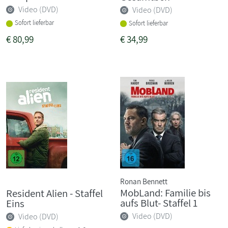
Video (DVD)
Video (DVD)
Sofort lieferbar
Sofort lieferbar
€
80,99
€
34,99
Ronan Bennett
MobLand: Familie bis
Resident Alien - Staffel
aufs Blut- Staffel 1
Eins
Video (DVD)
Video (DVD)