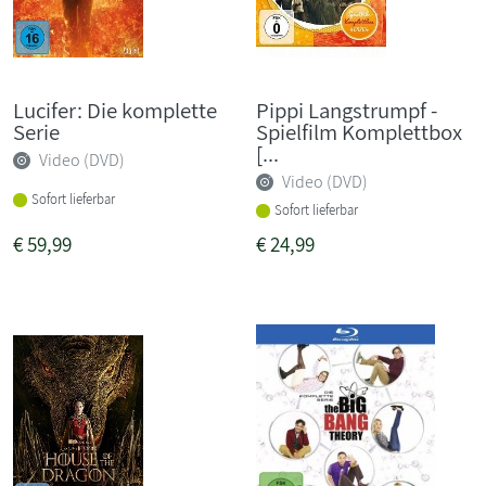
Lucifer: Die komplette
Pippi Langstrumpf -
Serie
Spielfilm Komplettbox
[...
Video (DVD)
Video (DVD)
Sofort lieferbar
Sofort lieferbar
€
59,99
€
24,99