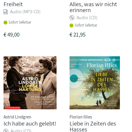
Freiheit
Alles, was wir nicht
erinnern
Audio (MP3-CD)
Audio (CD)
Sofort lieferbar
Sofort lieferbar
€
49,00
€
21,95
Astrid Lindgren
Florian Illies
Ich habe auch gelebt!
Liebe in Zeiten des
Hasses
Audio (CD)