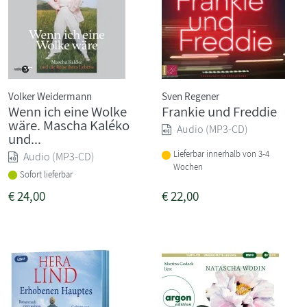
Volker Weidermann
Sven Regener
Wenn ich eine Wolke
Frankie und Freddie
wäre. Mascha Kaléko
Audio (MP3-CD)
und...
Lieferbar innerhalb von 3-4
Audio (MP3-CD)
Wochen
Sofort lieferbar
€
24,00
€
22,00