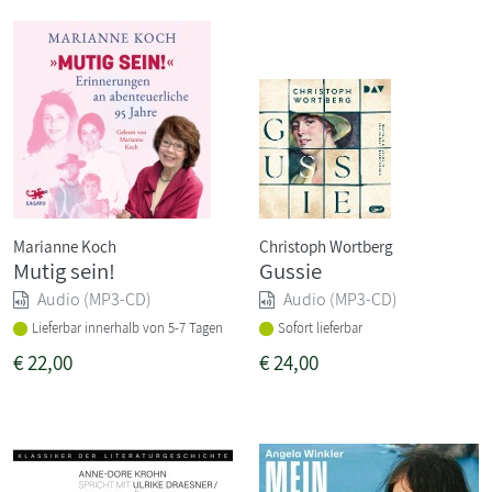
Marianne Koch
Christoph Wortberg
Mutig sein!
Gussie
Audio (MP3-CD)
Audio (MP3-CD)
Lieferbar innerhalb von 5-7 Tagen
Sofort lieferbar
€
22,00
€
24,00