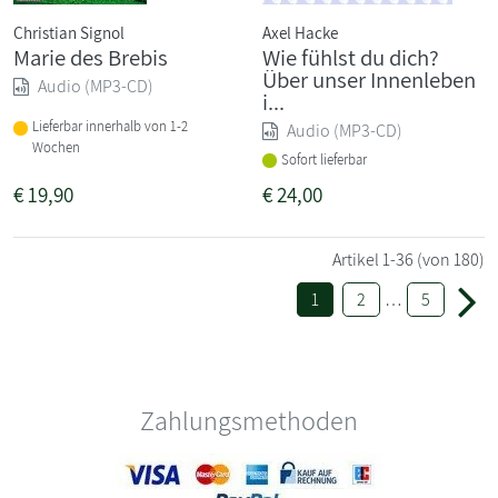
Christian Signol
Axel Hacke
Marie des Brebis
Wie fühlst du dich?
Über unser Innenleben
Audio (MP3-CD)
i...
Lieferbar innerhalb von 1-2
Audio (MP3-CD)
Wochen
Sofort lieferbar
€
19,90
€
24,00
Artikel
1-36
(von 180)
1
2
…
5
Zahlungsmethoden