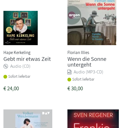
Hape Kerkeling
Florian Illies
Gebt mir etwas Zeit
Wenn die Sonne
untergeht
Audio (CD)
Audio (MP3-CD)
Sofort lieferbar
Sofort lieferbar
€
24,00
€
30,00