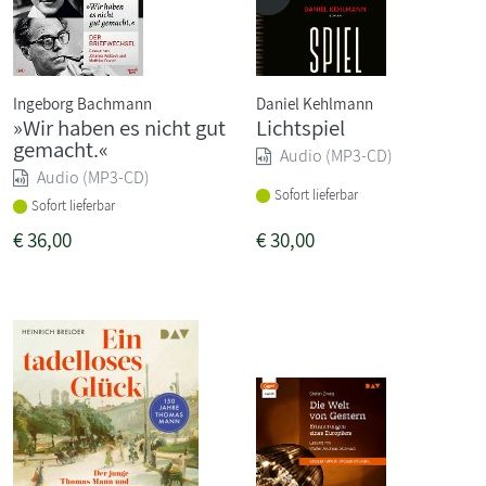
Ingeborg Bachmann
Daniel Kehlmann
»Wir haben es nicht gut
Lichtspiel
gemacht.«
Audio (MP3-CD)
Audio (MP3-CD)
Sofort lieferbar
Sofort lieferbar
€
36,00
€
30,00