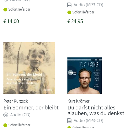
Audio (MP3-CD)
Sofort lieferbar
Sofort lieferbar
€
14,00
€
24,95
Peter Kurzeck
Kurt Krömer
Ein Sommer, der bleibt
Du darfst nicht alles
glauben, was du denkst
Audio (CD)
Audio (MP3-CD)
Sofort lieferbar
Sofort lieferbar