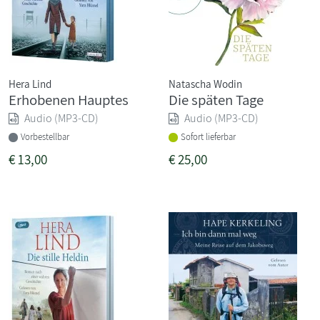
Hera Lind
Natascha Wodin
Erhobenen Hauptes
Die späten Tage
Audio (MP3-CD)
Audio (MP3-CD)
Vorbestellbar
Sofort lieferbar
€
13,00
€
25,00