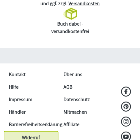
und ggf. zzgl.
Versandkosten
Buch dabei -
versandkostenfrei
Kontakt
Über uns
Hilfe
AGB
Impressum
Datenschutz
Händler
Mitmachen
Barrierefreiheitserklärung
Affiliate
Widerruf