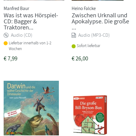
Manfred Baur
Heino Falcke
Was ist was Hörspiel-
Zwischen Urknall und
CD: Bagger &
Apokalypse. Die große
Traktoren...
...
Audio (CD)
Audio (MP3-CD)
Lieferbar innerhalb von 1-2
Sofort lieferbar
Wochen
€
7,99
€
26,00