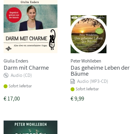
Giulia Enders
Peter Wohlleben
Darm mit Charme
Das geheime Leben der
Bäume
Audio (CD)
Audio (MP3-CD)
Sofort lieferbar
Sofort lieferbar
€
17,00
€
9,99