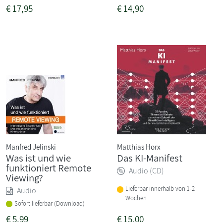
€
17,95
€
14,90
Manfred Jelinski
Matthias Horx
Was ist und wie
Das KI-Manifest
funktioniert Remote
Audio (CD)
Viewing?
Lieferbar innerhalb von 1-2
Audio
Wochen
Sofort lieferbar (Download)
€
5,99
€
15,00