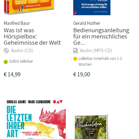
Manfred Baur
Gerald Hüther
Was ist was
Bedienungsanleitung
Hörspielbox:
für ein menschliches
Geheimnisse der Welt
Ge...
Audio (CD)
Audio (MP3-CD)
Lieferbar innerhalb von 1-2
Sofort lieferbar
Wochen
€
14,99
€
19,00