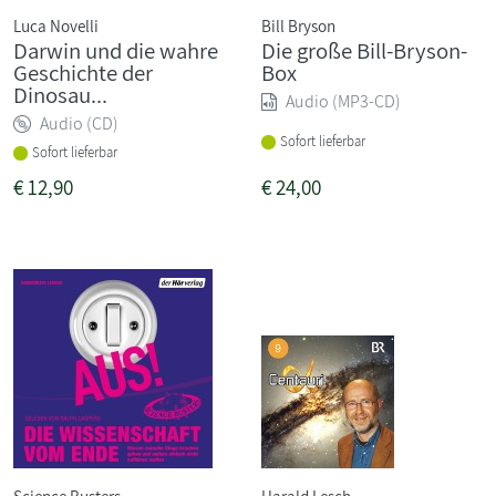
Luca Novelli
Bill Bryson
Darwin und die wahre
Die große Bill-Bryson-
Geschichte der
Box
Dinosau...
Audio (MP3-CD)
Audio (CD)
Sofort lieferbar
Sofort lieferbar
€
12,90
€
24,00
Science Busters
Harald Lesch