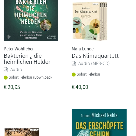
Peter Wohlleben
Maja Lunde
Bakterien ¿ die
Das Klimaquartett
heimlichen Helden
Audio (MP3-CD)
Audio
Sofort lieferbar
Sofort lieferbar (Download)
€
20,95
€
40,00