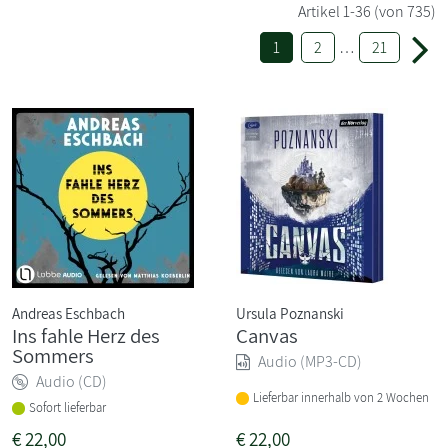
Artikel
1-36
(von 735)
1
2
…
21
Andreas Eschbach
Ursula Poznanski
Ins fahle Herz des
Canvas
Sommers
Audio (MP3-CD)
Audio (CD)
Lieferbar innerhalb von 2 Wochen
Sofort lieferbar
€
22,00
€
22,00