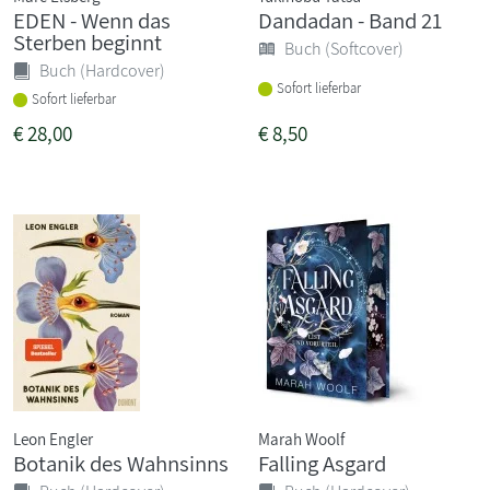
EDEN - Wenn das
Dandadan - Band 21
Sterben beginnt
Buch (Softcover)
Buch (Hardcover)
Sofort lieferbar
Sofort lieferbar
€
28,00
€
8,50
Leon Engler
Marah Woolf
Botanik des Wahnsinns
Falling Asgard