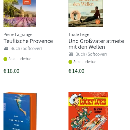
Pierre Lagrange
Trude Teige
Teuflische Provence
Und Großvater atmete
mit den Wellen
Buch (Softcover)
Buch (Softcover)
Sofort lieferbar
Sofort lieferbar
€
18,00
€
14,00