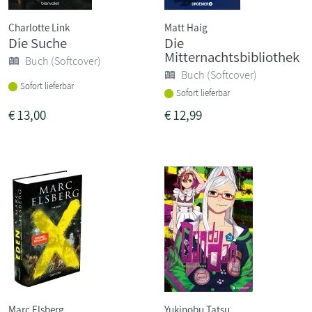
Charlotte Link
Matt Haig
Die Suche
Die
Mitternachtsbibliothek
Buch (Softcover)
Buch (Softcover)
Sofort lieferbar
Sofort lieferbar
€
13,00
€
12,99
Marc Elsberg
Yukinobu Tatsu