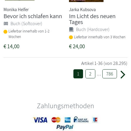
Monika Helfer
Jarka Kubsova
Bevor ich schlafen kann
Im Licht des neuen
Tages
Buch (Softcover)
Buch (Hardcover)
Lieferbar innerhalb von 1-2
Wochen
Lieferbar innerhalb von 3 Wochen
€
14,00
€
24,00
Artikel
1-36
(von 28.295)
1
2
…
786
Zahlungsmethoden