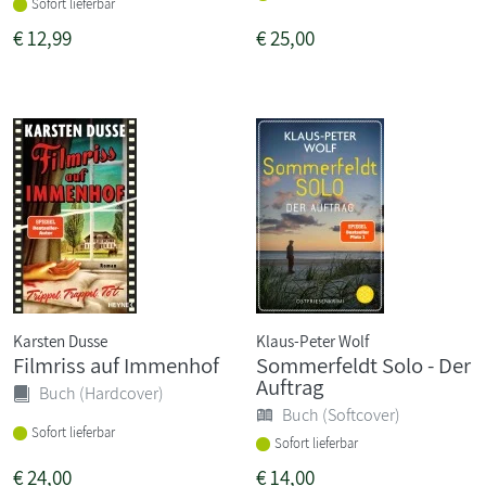
Sofort lieferbar
€
12,99
€
25,00
Karsten Dusse
Klaus-Peter Wolf
Filmriss auf Immenhof
Sommerfeldt Solo - Der
Auftrag
Buch (Hardcover)
Buch (Softcover)
Sofort lieferbar
Sofort lieferbar
€
24,00
€
14,00