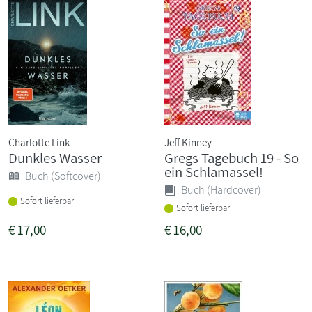
Charlotte Link
Jeff Kinney
Dunkles Wasser
Gregs Tagebuch 19 - So
ein Schlamassel!
Buch (Softcover)
Buch (Hardcover)
Sofort lieferbar
Sofort lieferbar
€
17,00
€
16,00