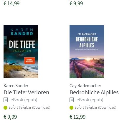
€
14,99
€
9,99
Karen Sander
Cay Rademacher
Die Tiefe: Verloren
Bedrohliche Alpilles
eBook (epub)
eBook (epub)
Sofort lieferbar (Download)
Sofort lieferbar (Download)
€
9,99
€
12,99