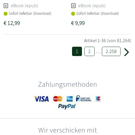
eBook (epub)
eBook (epub)
Sofort lieferbar (Download)
Sofort lieferbar (Download)
€
12,99
€
9,99
Artikel
1-36
(von 81.264)
1
2
…
2.258
Zahlungsmethoden
Wir verschicken mit