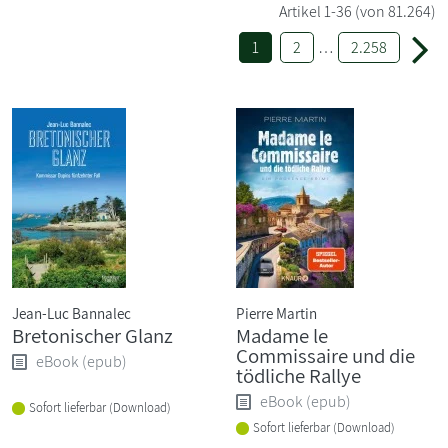
Artikel
1-36
(von 81.264)
1
2
…
2.258
Jean-Luc Bannalec
Pierre Martin
Bretonischer Glanz
Madame le
Commissaire und die
eBook (epub)
tödliche Rallye
eBook (epub)
Sofort lieferbar (Download)
Sofort lieferbar (Download)