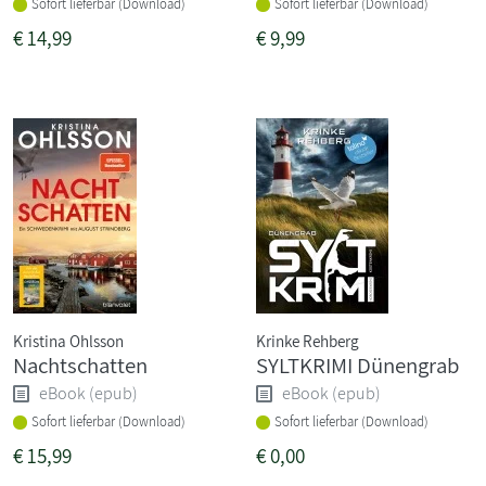
Sofort lieferbar (Download)
Sofort lieferbar (Download)
€
14,99
€
9,99
Kristina Ohlsson
Krinke Rehberg
Nachtschatten
SYLTKRIMI Dünengrab
eBook (epub)
eBook (epub)
Sofort lieferbar (Download)
Sofort lieferbar (Download)
€
15,99
€
0,00