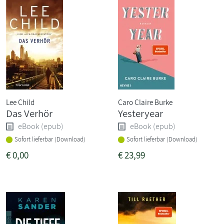
Lee Child
Caro Claire Burke
Das Verhör
Yesteryear
eBook (epub)
eBook (epub)
Sofort lieferbar (Download)
Sofort lieferbar (Download)
€
0,00
€
23,99