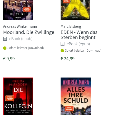
Andreas Winkelmann
Marc Elsberg
Moorland. Die Zwillinge
EDEN - Wenn das
Sterben beginnt
eBook (epub)
eBook (epub)
Sofort lieferbar (Download)
Sofort lieferbar (Download)
€
9,99
€
24,99