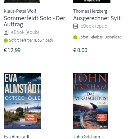
Klaus-Peter Wolf
Thomas Herzberg
Sommerfeldt Solo - Der
Ausgerechnet Sylt
Auftrag
eBook (epub)
eBook (epub)
Sofort lieferbar (Download)
Sofort lieferbar (Download)
€
12,99
€
0,00
Eva Almstädt
John Grisham