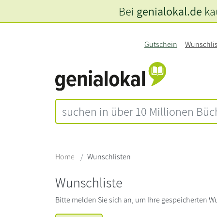
Bei
genialokal.de
kau
Gutschein
Wunschli
Home
Wunschlisten
Wunschliste
Bitte melden Sie sich an, um Ihre gespeicherten W