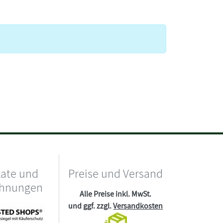
kate und
Preise und Versand
chnungen
Alle Preise inkl. MwSt.
und ggf. zzgl.
Versandkosten