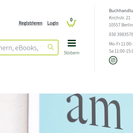
Buchhandlu
Kirchstr. 21
0
Registrieren
Login
10557 Berli
030 398357
Mo-Fr 11:00
Sa 11:00-15:
Stöbern