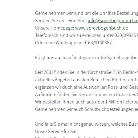
Gerne nehmen wir rund um die Uhr Ihre Bestellun
Senden Sie uns eine Mail:
info@spreebogenbuch.
Unsere Homepage:
www.spreebogenbuch.de
Telefonisch sind wir zu erreichen unter 030/39835
Oder eine Whatsapp an 0163/9130387
Folgt uns auch auf Instagram unter Spreebogenb
Seit 2001 finden Sie in der Kirchstraße 21 in Ber
aktuelles Angebot aus den Bereichen Kinder- und 
ergänzen wir duch eine Auswahl an Post- und Gesc
Außerdem finden Sie bei uns immer ein hübsches 
Wir bestellen Ihnen auch aus über 1 Million liefer
Gerne nehmen wir auch Schulbuchbestellungen en
Und falls Sie mal nicht genau wissen, welches Buc
Unser Service für Sie: