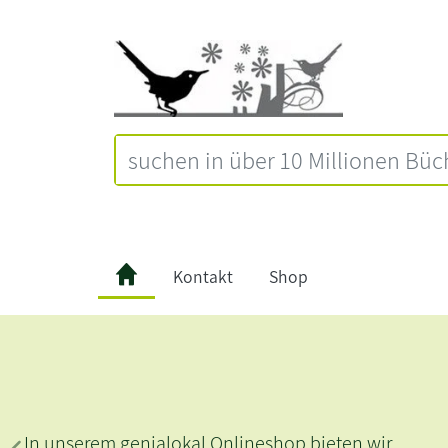
Kontakt
Shop
n unserem genialokal Onlineshop bieten wir