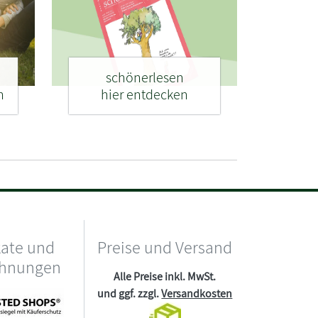
schönerlesen
n
hier entdecken
kate und
Preise und Versand
chnungen
Alle Preise inkl. MwSt.
und ggf. zzgl.
Versandkosten