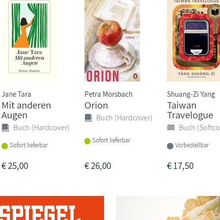
Jane Tara
Petra Morsbach
Shuang-Zi Yang
Mit anderen
Orion
Taiwan
Augen
Travelogue
Buch (Hardcover)
Buch (Hardcover)
Buch (Softco
Sofort lieferbar
Sofort lieferbar
Vorbestellbar
€
25,00
€
26,00
€
17,50