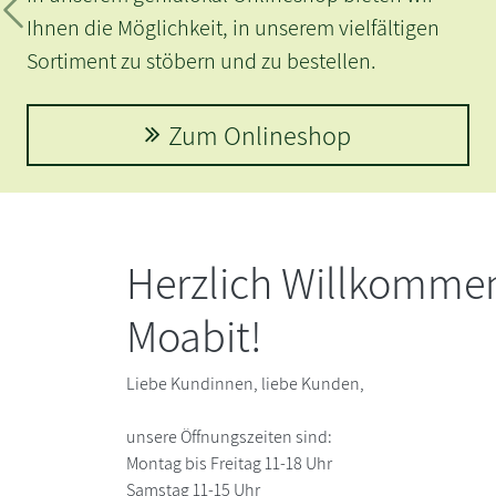
Zurück
hnen die Möglichkeit, in unserem vielfältigen
ortiment zu stöbern und zu bestellen.
Zum Onlineshop
Herzlich Willkommen
Moabit!
Liebe Kundinnen, liebe Kunden,
unsere Öffnungszeiten sind:
Montag bis Freitag 11-18 Uhr
Samstag 11-15 Uhr