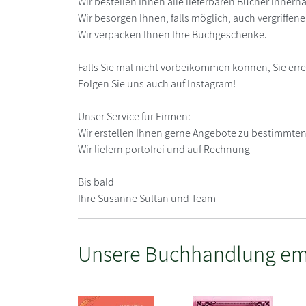
Wir bestellen Ihnen alle lieferbaren Bücher innerh
Wir besorgen Ihnen, falls möglich, auch vergriffene 
Wir verpacken Ihnen Ihre Buchgeschenke.
Falls Sie mal nicht vorbeikommen können, Sie erre
Folgen Sie uns auch auf Instagram!
Unser Service für Firmen:
Wir erstellen Ihnen gerne Angebote zu bestimmte
Wir liefern portofrei und auf Rechnung
Bis bald
Ihre Susanne Sultan und Team
Unsere Buchhandlung em