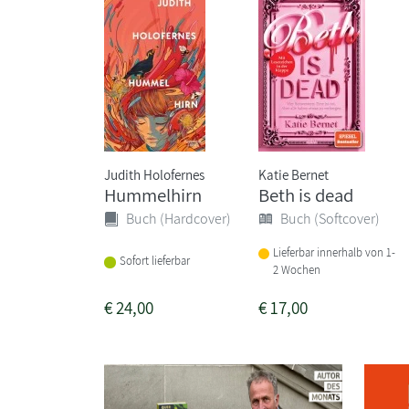
Judith Holofernes
Katie Bernet
Hummelhirn
Beth is dead
Buch (Hardcover)
Buch (Softcover)
Lieferbar innerhalb von 1-
Sofort lieferbar
2 Wochen
€
24,00
€
17,00