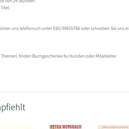
alb von 24 Stunden.
Titel.
ichen uns telefonisch unter 030/39835766 oder schreiben Sie uns ei
n Themen, finden Buchgeschenke für Kunden oder Mitarbeiter
pfiehlt