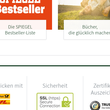
Die SPIEGEL
Bücher,
Bestseller-Liste
die glücklich mache
hicken mit
Sicherheit
Zertifi
Auszei