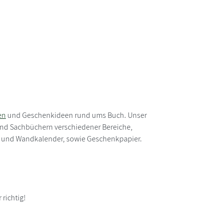
en
und Geschenkideen rund ums Buch. Unser
 und Sachbüchern verschiedener Bereiche,
h- und Wandkalender, sowie Geschenkpapier.
richtig!