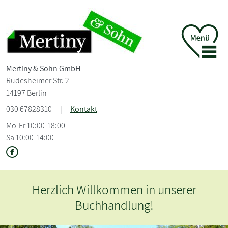
Mertiny &
Sohn GmbH
Rüdesheimer Str. 2
14197 Berlin
030 67828310
|
Kontakt
Mo-Fr 10:00-18:00
Sa 10:00-14:00
 unserer
Herzlich Willkommen in
Buchhandlung!