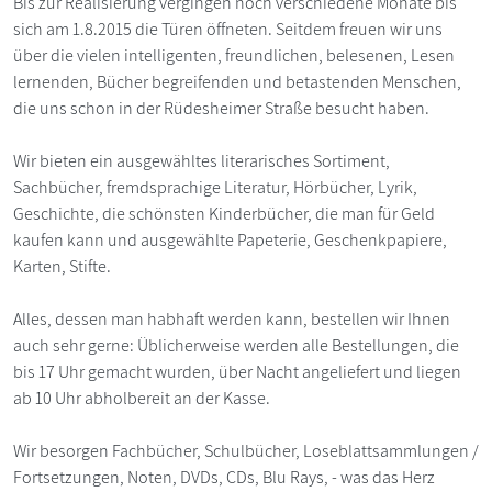
Bis zur Realisierung vergingen noch verschiedene Monate bis
sich am 1.8.2015 die Türen öffneten. Seitdem freuen wir uns
über die vielen intelligenten, freundlichen, belesenen, Lesen
lernenden, Bücher begreifenden und betastenden Menschen,
die uns schon in der Rüdesheimer Straße besucht haben.
Wir bieten ein ausgewähltes literarisches Sortiment,
Sachbücher, fremdsprachige Literatur, Hörbücher, Lyrik,
Geschichte, die schönsten Kinderbücher, die man für Geld
kaufen kann und ausgewählte Papeterie, Geschenkpapiere,
Karten, Stifte.
Alles, dessen man habhaft werden kann, bestellen wir Ihnen
auch sehr gerne: Üblicherweise werden alle Bestellungen, die
bis 17 Uhr gemacht wurden, über Nacht angeliefert und liegen
ab 10 Uhr abholbereit an der Kasse.
Wir besorgen Fachbücher, Schulbücher, Loseblattsammlungen /
Fortsetzungen, Noten, DVDs, CDs, Blu Rays, - was das Herz