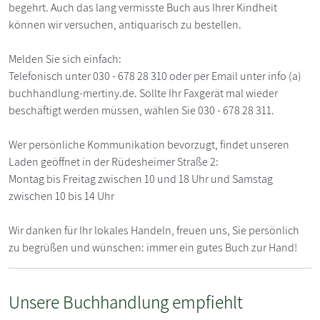
begehrt. Auch das lang vermisste Buch aus Ihrer Kindheit
können wir versuchen, antiquarisch zu bestellen.
Melden Sie sich einfach:
Telefonisch unter 030 - 678 28 310 oder per Email unter info (a)
buchhandlung-mertiny.de. Sollte Ihr Faxgerät mal wieder
beschäftigt werden müssen, wählen Sie 030 - 678 28 311.
Wer persönliche Kommunikation bevorzugt, findet unseren
Laden geöffnet in der Rüdesheimer Straße 2:
Montag bis Freitag zwischen 10 und 18 Uhr und Samstag
zwischen 10 bis 14 Uhr
Wir danken für Ihr lokales Handeln, freuen uns, Sie persönlich
zu begrüßen und wünschen: immer ein gutes Buch zur Hand!
Unsere Buchhandlung empfiehlt