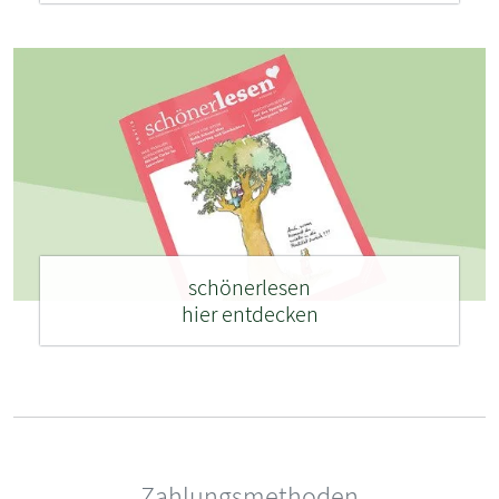
schönerlesen
hier entdecken
Zahlungsmethoden