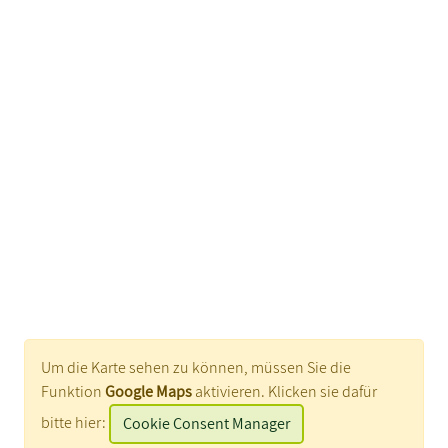
Um die Karte sehen zu können, müssen Sie die
Funktion
Google Maps
aktivieren. Klicken sie dafür
bitte hier:
Cookie Consent Manager