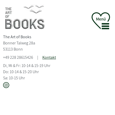
The Art of Books
Bonner Talweg 28a
53113 Bonn
+49 228 28615426
|
Kontakt
Di, Mi & Fr: 10-14 & 15-19 Uhr
Do: 10-14 & 15-20 Uhr
Sa: 10-15 Uhr