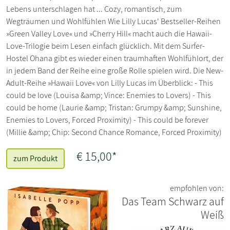
Lebens unterschlagen hat ... Cozy, romantisch, zum
Wegträumen und Wohlfühlen Wie Lilly Lucas' Bestseller-Reihen
»Green Valley Love« und »Cherry Hill« macht auch die Hawaii-
Love-Trilogie beim Lesen einfach glücklich. Mit dem Surfer-
Hostel Ohana gibt es wieder einen traumhaften Wohlfühlort, der
in jedem Band der Reihe eine große Rolle spielen wird. Die New-
Adult-Reihe »Hawaii Love« von Lilly Lucas im Überblick: - This
could be love (Louisa &amp; Vince: Enemies to Lovers) - This
could be home (Laurie &amp; Tristan: Grumpy &amp; Sunshine,
Enemies to Lovers, Forced Proximity) - This could be forever
(Millie &amp; Chip: Second Chance Romance, Forced Proximity)
€ 15,00*
zum Produkt
empfohlen von:
Das Team Schwarz auf
Weiß