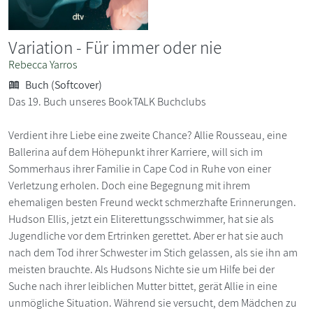
Variation - Für immer oder nie
Rebecca Yarros
Buch (Softcover)
Das 19. Buch unseres BookTALK Buchclubs
Verdient ihre Liebe eine zweite Chance? Allie Rousseau, eine
Ballerina auf dem Höhepunkt ihrer Karriere, will sich im
Sommerhaus ihrer Familie in Cape Cod in Ruhe von einer
Verletzung erholen. Doch eine Begegnung mit ihrem
ehemaligen besten Freund weckt schmerzhafte Erinnerungen.
Hudson Ellis, jetzt ein Eliterettungsschwimmer, hat sie als
Jugendliche vor dem Ertrinken gerettet. Aber er hat sie auch
nach dem Tod ihrer Schwester im Stich gelassen, als sie ihn am
meisten brauchte. Als Hudsons Nichte sie um Hilfe bei der
Suche nach ihrer leiblichen Mutter bittet, gerät Allie in eine
unmögliche Situation. Während sie versucht, dem Mädchen zu