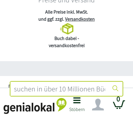
Alle Preise inkl. MwSt.
und ggf. zzgl.
Versandkosten
Buch dabei -
versandkostenfrei
Datenschutz
Impressum
0
Widerruf
Stöbern
Händler Login