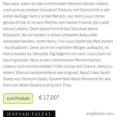
Was wäre, wenn du den schlimmsten Moment deines Lebens
noch einmal erleben müsstest? Exklusiv mit Farbschnitt in der
ersten Auflage! Henry ist der Mensch, von dem Louis immer
geträumt hat. Er ist sein Partner, sein bester Freund, die Liebe
seines Lebens. Doch darauf nimmt das Schicksal keine
Rücksicht. Als die beiden in einen schweren Autounfall
verwickelt werden, stirbt Henry. Für Louis bleibt die Welt stehen
- buchstäblich. Denn als er am nächsten Morgen aufwacht, ist
Henry wieder da. Derselbe Tag beginnt von vorn. Louis kann es
kaum glauben. Muss er den schlimmsten Moment seines
Lebens noch einmal erleben? Oder ist das die Chance, Henry zu
retten? Ebenso herzzerreißend wie originell. Band 1 des Death
Duets von Dominik Gaida. Queere New-Adult-Romance für alle
Fans von Adam Silvera und Dustin Thao.
€ 17,00*
zum Produkt
empfohlen von: