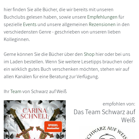
hier finden Sie alle Bücher, die wir bereits mit unseren
Buchclubs gelesen haben, sowie unsere
Empfehlungen
für
spezielle
Events
und unsere allgemeinen
Rezensionen
in den
verschiedensten Genre - geschrieben von unseren lieben
Kolleginnen.
Gerne können Sie die Bücher über den
Shop
hier oder bei uns
im Laden bestellen. Wenn Sie weitere Lesetipps brauchen oder
ein wirklich gutes Buch verschenken möchten, stehen wir auf
allen Kanälen für eine Beratung zur Verfügung.
Ihr
Team
von Schwarz auf Weiß
empfohlen von:
Das Team Schwarz auf
Weiß