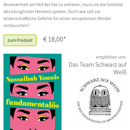
Anwesenheit am Hof der Fae zu erklären, muss sie die Geliebte
des königlichen Henkers spielen. Doch wie soll sie
leidenschaftliche Gefühle für einen skrupellosen Mörder
vortäuschen?
€ 18,00*
zum Produkt
empfohlen von:
Das Team Schwarz auf
Weiß