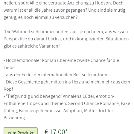
helfen, spürt Allie eine vertraute Anziehung zu Hudson. Doch
warum ist er all die Jahre zuvor gegangen? Und sind sie mutig
genug, es noch einmal zu versuchen?
'Die Wahrheit sieht immer anders aus, je nachdem, aus wessen
Perspektive du darauf blickst, und in komplizierten Situationen
gibt es zahlreiche Varianten.'
- Hochemotionaler Roman über eine zweite Chance für die
Liebe
- aus der Feder der internationalen Bestsellerautorin
- Diese Geschichte geht mitten ins Herz und nicht mehr aus dem
Kopf
- 'Tiefgründig und bewegend' Annalena Lüder, emotion-
Enthaltene Tropes und Themen: Second Chance Romance, Fake
Dating, Familiengeheimnisse, Adoption, Mutter-Tochter-
Beziehung
€ 17,00*
zum Produkt