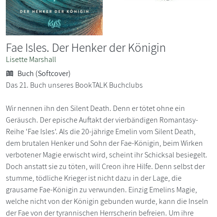
Fae Isles. Der Henker der Königin
Lisette Marshall
Buch (Softcover)
Das 21. Buch unseres BookTALK Buchclubs
Wir nennen ihn den Silent Death. Denn er tötet ohne ein
Geräusch. Der epische Auftakt der vierbändigen Romantasy-
Reihe 'Fae Isles'. Als die 20-jährige Emelin vom Silent Death,
dem brutalen Henker und Sohn der Fae-Königin, beim Wirken
verbotener Magie erwischt wird, scheint ihr Schicksal besiegelt.
Doch anstatt sie zu töten, will Creon ihre Hilfe. Denn selbst der
stumme, tödliche Krieger ist nicht dazu in der Lage, die
grausame Fae-Königin zu verwunden. Einzig Emelins Magie,
welche nicht von der Königin gebunden wurde, kann die Inseln
der Fae von der tyrannischen Herrscherin befreien. Um ihre