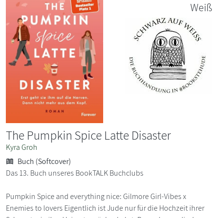
Weiß
The Pumpkin Spice Latte Disaster
Kyra Groh
Buch (Softcover)
Das 13. Buch unseres BookTALK Buchclubs
Pumpkin Spice and everything nice: Gilmore Girl-Vibes x
Enemies to lovers Eigentlich ist Jude nur für die Hochzeit ihrer