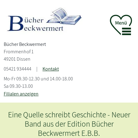
Bücher Beckwermert
Frommenhof 1
49201 Dissen
05421 934444
|
Kontakt
Mo-Fr 09.30-12.30 und 14.00-18.00
Sa 09.30-13.00
Filialen anzeigen
Literaturcafé Jean Paul