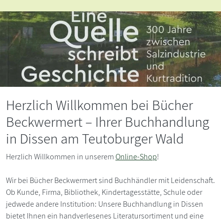
Herzlich Willkommen bei Bücher
Beckwermert – Ihrer Buchhandlung
in Dissen am Teutoburger Wald
Herzlich Willkommen in unserem
Online-Shop
!
Wir bei Bücher Beckwermert sind Buchhändler mit Leidenschaft.
Ob Kunde, Firma, Bibliothek, Kindertagesstätte, Schule oder
jedwede andere Institution: Unsere Buchhandlung in Dissen
bietet Ihnen ein handverlesenes Literatursortiment und eine