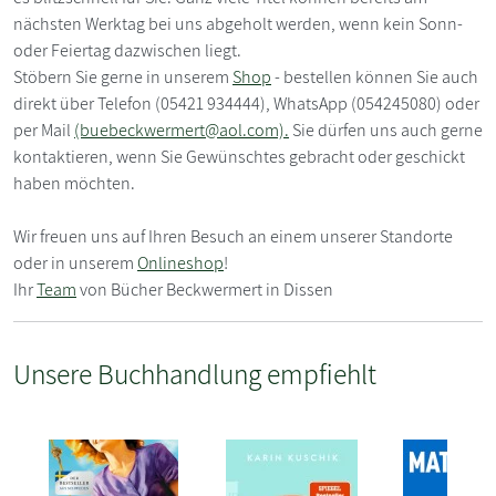
nächsten Werktag bei uns abgeholt werden, wenn kein Sonn-
oder Feiertag dazwischen liegt.
Stöbern Sie gerne in unserem
Shop
- bestellen können Sie auch
direkt über Telefon (05421 934444), WhatsApp (054245080) oder
per Mail
(buebeckwermert@aol.com).
Sie dürfen uns auch gerne
kontaktieren, wenn Sie Gewünschtes gebracht oder geschickt
haben möchten.
Wir freuen uns auf Ihren Besuch an einem unserer Standorte
oder in unserem
Onlineshop
!
Ihr
Team
von Bücher Beckwermert in Dissen
Unsere Buchhandlung empfiehlt