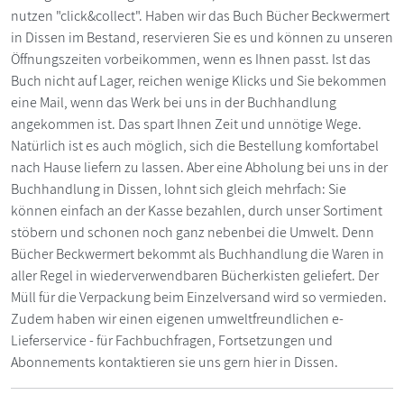
nutzen "click&collect". Haben wir das Buch Bücher Beckwermert
in Dissen im Bestand, reservieren Sie es und können zu unseren
Öffnungszeiten vorbeikommen, wenn es Ihnen passt. Ist das
Buch nicht auf Lager, reichen wenige Klicks und Sie bekommen
eine Mail, wenn das Werk bei uns in der Buchhandlung
angekommen ist. Das spart Ihnen Zeit und unnötige Wege.
Natürlich ist es auch möglich, sich die Bestellung komfortabel
nach Hause liefern zu lassen. Aber eine Abholung bei uns in der
Buchhandlung in Dissen, lohnt sich gleich mehrfach: Sie
können einfach an der Kasse bezahlen, durch unser Sortiment
stöbern und schonen noch ganz nebenbei die Umwelt. Denn
Bücher Beckwermert bekommt als Buchhandlung die Waren in
aller Regel in wiederverwendbaren Bücherkisten geliefert. Der
Müll für die Verpackung beim Einzelversand wird so vermieden.
Zudem haben wir einen eigenen umweltfreundlichen e-
Lieferservice - für Fachbuchfragen, Fortsetzungen und
Abonnements kontaktieren sie uns gern hier in Dissen.