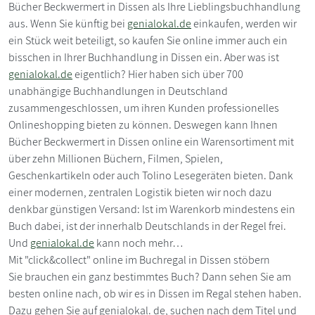
Bücher Beckwermert in Dissen als Ihre Lieblingsbuchhandlung
aus. Wenn Sie künftig bei
genialokal.de
einkaufen, werden wir
ein Stück weit beteiligt, so kaufen Sie online immer auch ein
bisschen in Ihrer Buchhandlung in Dissen ein. Aber was ist
genialokal.de
eigentlich? Hier haben sich über 700
unabhängige Buchhandlungen in Deutschland
zusammengeschlossen, um ihren Kunden professionelles
Onlineshopping bieten zu können. Deswegen kann Ihnen
Bücher Beckwermert in Dissen online ein Warensortiment mit
über zehn Millionen Büchern, Filmen, Spielen,
Geschenkartikeln oder auch Tolino Lesegeräten bieten. Dank
einer modernen, zentralen Logistik bieten wir noch dazu
denkbar günstigen Versand: Ist im Warenkorb mindestens ein
Buch dabei, ist der innerhalb Deutschlands in der Regel frei.
Und
genialokal.de
kann noch mehr…
Mit "click&collect" online im Buchregal in Dissen stöbern
Sie brauchen ein ganz bestimmtes Buch? Dann sehen Sie am
besten online nach, ob wir es in Dissen im Regal stehen haben.
Dazu gehen Sie auf genialokal. de, suchen nach dem Titel und