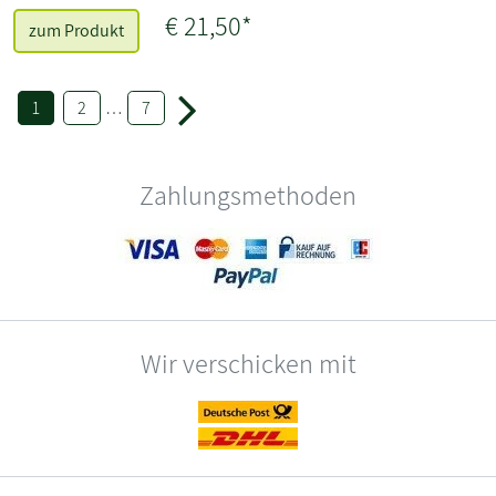
€ 21,50*
zum Produkt
1
2
…
7
Zahlungsmethoden
Wir verschicken mit