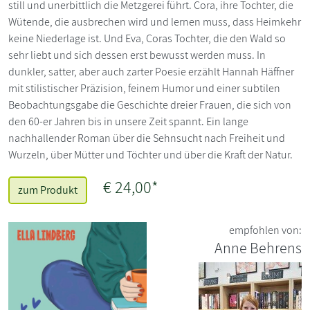
still und unerbittlich die Metzgerei führt. Cora, ihre Tochter, die
Wütende, die ausbrechen wird und lernen muss, dass Heimkehr
keine Niederlage ist. Und Eva, Coras Tochter, die den Wald so
sehr liebt und sich dessen erst bewusst werden muss. In
dunkler, satter, aber auch zarter Poesie erzählt Hannah Häffner
mit stilistischer Präzision, feinem Humor und einer subtilen
Beobachtungsgabe die Geschichte dreier Frauen, die sich von
den 60-er Jahren bis in unsere Zeit spannt. Ein lange
nachhallender Roman über die Sehnsucht nach Freiheit und
Wurzeln, über Mütter und Töchter und über die Kraft der Natur.
€ 24,00*
zum Produkt
empfohlen von:
Anne Behrens