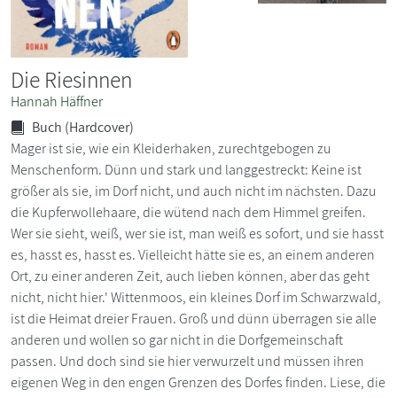
Die Riesinnen
Hannah Häffner
Buch (Hardcover)
Mager ist sie, wie ein Kleiderhaken, zurechtgebogen zu
Menschenform. Dünn und stark und langgestreckt: Keine ist
größer als sie, im Dorf nicht, und auch nicht im nächsten. Dazu
die Kupferwollehaare, die wütend nach dem Himmel greifen.
Wer sie sieht, weiß, wer sie ist, man weiß es sofort, und sie hasst
es, hasst es, hasst es. Vielleicht hätte sie es, an einem anderen
Ort, zu einer anderen Zeit, auch lieben können, aber das geht
nicht, nicht hier.' Wittenmoos, ein kleines Dorf im Schwarzwald,
ist die Heimat dreier Frauen. Groß und dünn überragen sie alle
anderen und wollen so gar nicht in die Dorfgemeinschaft
passen. Und doch sind sie hier verwurzelt und müssen ihren
eigenen Weg in den engen Grenzen des Dorfes finden. Liese, die