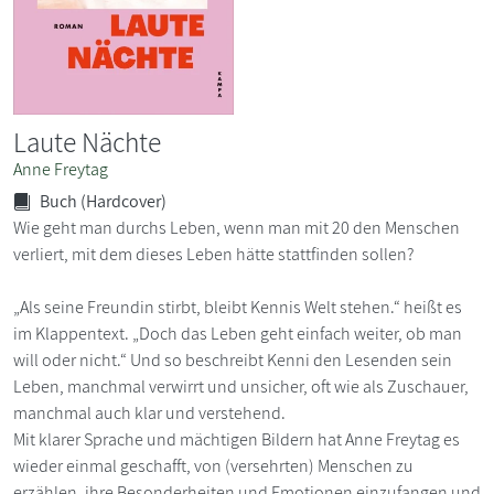
Laute Nächte
Anne Freytag
Buch (Hardcover)
Wie geht man durchs Leben, wenn man mit 20 den Menschen
verliert, mit dem dieses Leben hätte stattfinden sollen?
„Als seine Freundin stirbt, bleibt Kennis Welt stehen.“ heißt es
im Klappentext. „Doch das Leben geht einfach weiter, ob man
will oder nicht.“ Und so beschreibt Kenni den Lesenden sein
Leben, manchmal verwirrt und unsicher, oft wie als Zuschauer,
manchmal auch klar und verstehend.
Mit klarer Sprache und mächtigen Bildern hat Anne Freytag es
wieder einmal geschafft, von (versehrten) Menschen zu
erzählen, ihre Besonderheiten und Emotionen einzufangen und