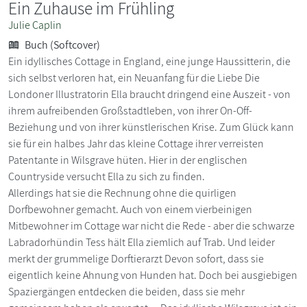
Ein Zuhause im Frühling
Julie Caplin
Buch (Softcover)
Ein idyllisches Cottage in England, eine junge Haussitterin, die
sich selbst verloren hat, ein Neuanfang für die Liebe Die
Londoner Illustratorin Ella braucht dringend eine Auszeit - von
ihrem aufreibenden Großstadtleben, von ihrer On-Off-
Beziehung und von ihrer künstlerischen Krise. Zum Glück kann
sie für ein halbes Jahr das kleine Cottage ihrer verreisten
Patentante in Wilsgrave hüten. Hier in der englischen
Countryside versucht Ella zu sich zu finden.
Allerdings hat sie die Rechnung ohne die quirligen
Dorfbewohner gemacht. Auch von einem vierbeinigen
Mitbewohner im Cottage war nicht die Rede - aber die schwarze
Labradorhündin Tess hält Ella ziemlich auf Trab. Und leider
merkt der grummelige Dorftierarzt Devon sofort, dass sie
eigentlich keine Ahnung von Hunden hat. Doch bei ausgiebigen
Spaziergängen entdecken die beiden, dass sie mehr