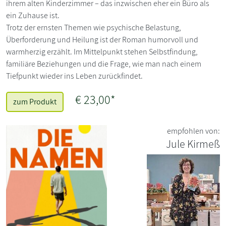
ihrem alten Kinderzimmer – das inzwischen eher ein Büro als
ein Zuhause ist.
Trotz der ernsten Themen wie psychische Belastung,
Überforderung und Heilung ist der Roman humorvoll und
warmherzig erzählt. Im Mittelpunkt stehen Selbstfindung,
familiäre Beziehungen und die Frage, wie man nach einem
Tiefpunkt wieder ins Leben zurückfindet.
€ 23,00*
zum Produkt
empfohlen von:
Jule Kirmeß