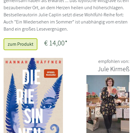
gemeinsam haben als erwartet ... Das idyllische Wilsgrave ist ein
bezaubernder Ort, an dem Herzen heilen und höherschlagen.
Bestsellerautorin Julie Caplin setzt diese Wohlfühl-Reihe fort:
Auch "Ein Wiedersehen im Sommer" ist unabhängig vom ersten
Band ein großes Lesevergnügen.
€ 14,00*
zum Produkt
empfohlen von:
Jule Kirmeß