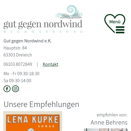
Gut gegen Nordwind e.K.
Hauptstr. 84
63303 Dreieich
06103 8072849
|
Kontakt
Mo - Fr 09:30-18:30
Sa 09:30-14:00
Unsere Empfehlungen
empfohlen von:
Anne Behrens