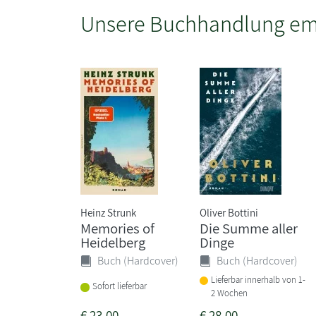
Unsere Buchhandlung em
Heinz Strunk
Oliver Bottini
Memories of
Die Summe aller
Heidelberg
Dinge
Buch (Hardcover)
Buch (Hardcover)
Lieferbar innerhalb von 1-
Sofort lieferbar
2 Wochen
€
23,00
€
28,00