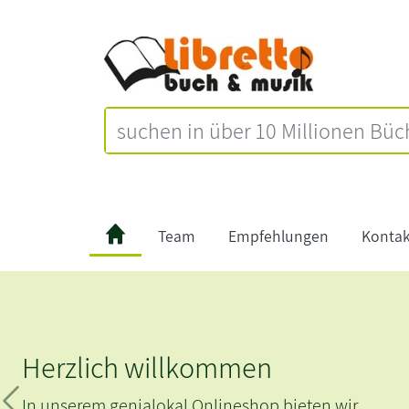
Team
Empfehlungen
Kontak
Herzlich willkommen
In unserem genialokal Onlineshop bieten wir