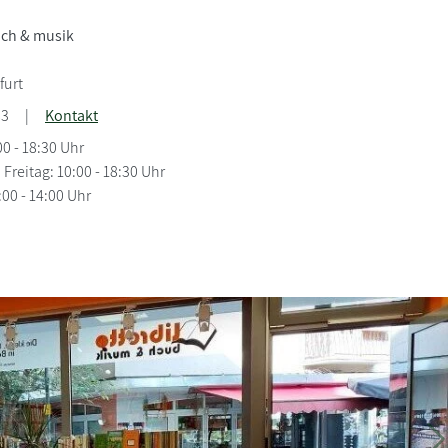
uch &
musik
3
furt
83
|
Kontakt
0 - 18:30 Uhr
 Freitag: 10:00 - 18:30 Uhr
00 - 14:00 Uhr