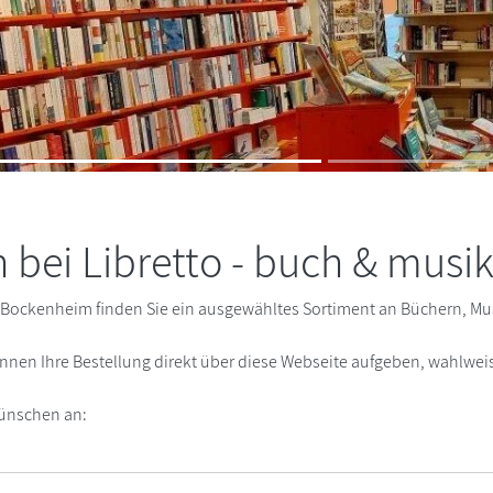
bei Libretto - buch & musi
rt Bockenheim finden Sie ein ausgewähltes Sortiment an Büchern, 
 können Ihre Bestellung direkt über diese Webseite aufgeben, wahlwe
Wünschen an: