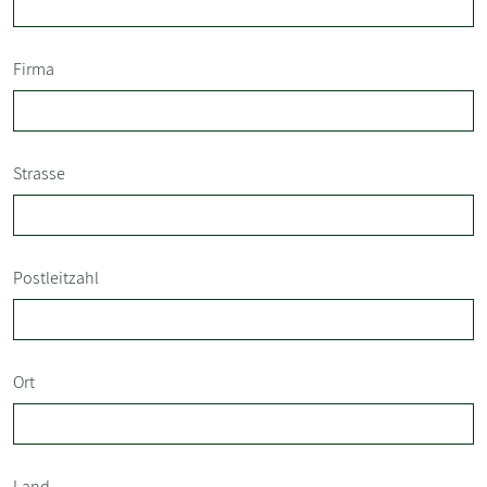
Firma
Strasse
Postleitzahl
Ort
Land