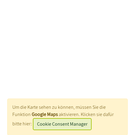
Um die Karte sehen zu können, müssen Sie die
Funktion
Google Maps
aktivieren. Klicken sie dafür
bitte hier:
Cookie Consent Manager