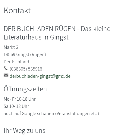
Kontakt
DER BUCHLADEN RÜGEN - Das kleine
Literaturhaus in Gingst
Markt 6
18569
Gingst (Rügen)
Deutschland
(038305) 535916
derbuchladen-gingst@gmx.de
Öffnungszeiten
Mo- Fr 10-18 Uhr
Sa 10- 12 Uhr
auch auf Google schauen (Veranstaltungen etc )
Ihr Weg zu uns