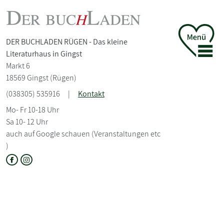
DER BUCHLADEN RÜGEN - Das kleine
Literaturhaus in Gingst
Markt 6
18569 Gingst (Rügen)
(038305) 535916
|
Kontakt
Mo- Fr 10-18 Uhr
Sa 10- 12 Uhr
auch auf Google schauen (Veranstaltungen etc
)