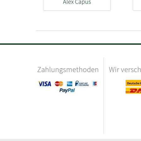
Alex Capus
Zahlungsmethoden
Wir versc