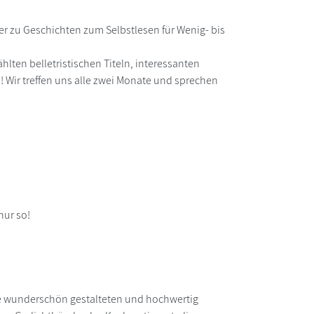
er zu Geschichten zum Selbstlesen für Wenig- bis
ten belletristischen Titeln, interessanten
Wir treffen uns alle zwei Monate und sprechen
nur so!
 die wunderschön gestalteten und hochwertig