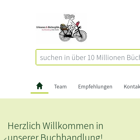
Team
Empfehlungen
Kontak
Büchergilde - das mach ich
jetzt!