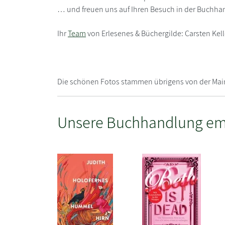
… und freuen uns auf Ihren Besuch in der Buchha
Ihr
Team
von Erlesenes & Büchergilde: Carsten Kell
Die schönen Fotos stammen übrigens von der Main
Unsere Buchhandlung em