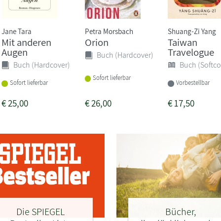
Jane Tara
Petra Morsbach
Shuang-Zi Yang
Mit anderen
Orion
Taiwan
Augen
Travelogue
Buch (Hardcover)
Buch (Hardcover)
Buch (Softco
Sofort lieferbar
Sofort lieferbar
Vorbestellbar
€
25,00
€
26,00
€
17,50
Die SPIEGEL
Bücher,