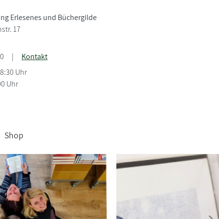
g Erlesenes und Büchergilde
tr. 17
40
|
Kontakt
18:30 Uhr
00 Uhr
Shop