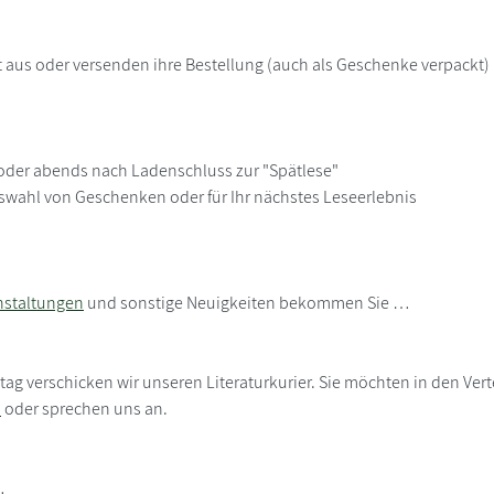
t aus oder versenden ihre Bestellung (auch als Geschenke verpackt)
oder abends nach Ladenschluss zur "Spätlese"
uswahl von Geschenken oder für Ihr nächstes Leseerlebnis
nstaltungen
und sonstige Neuigkeiten bekommen Sie …
g verschicken wir unseren Literaturkurier. Sie möchten in den Ve
)
oder sprechen uns an.
…