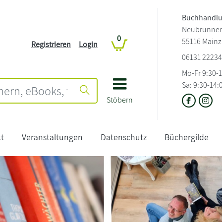
Buchhandlun
Neubrunnens
0
55116 Mainz
Registrieren
Login
06131 2223
Mo-Fr 9:30-
Sa: 9:30-14:
Stöbern
t
Veranstaltungen
Datenschutz
Büchergilde