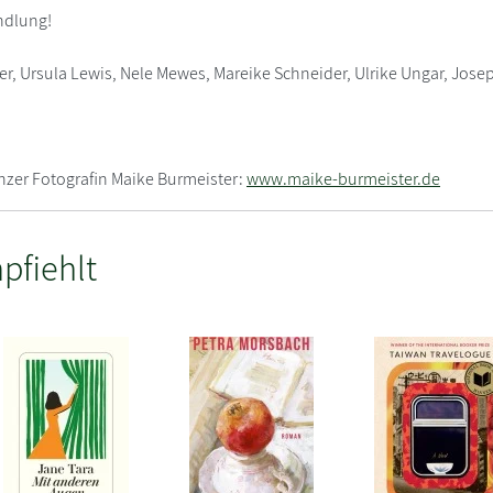
ndlung!
er, Ursula Lewis, Nele Mewes, Mareike Schneider, Ulrike Ungar, Jos
zer Fotografin Maike Burmeister:
www.maike-burmeister.de
pfiehlt