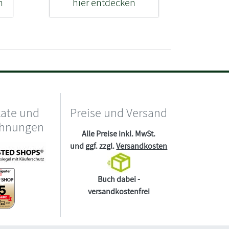
n
hier entdecken
kate und
Preise und Versand
chnungen
Alle Preise inkl. MwSt.
und ggf. zzgl.
Versandkosten
Buch dabei -
versandkostenfrei