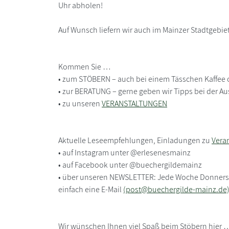
Uhr abholen!
Auf Wunsch liefern wir auch im Mainzer Stadtgebie
Kommen Sie …
• zum STÖBERN – auch bei einem Tässchen Kaffee 
• zur BERATUNG – gerne geben wir Tipps bei der A
• zu unseren
VERANSTALTUNGEN
Aktuelle Leseempfehlungen, Einladungen zu
Vera
• auf Instagram unter @erlesenesmainz
• auf Facebook unter @buechergildemainz
• über unseren NEWSLETTER: Jede Woche Donnersta
einfach eine E-Mail
(post@buechergilde-mainz.de
Wir wünschen Ihnen viel Spaß beim Stöbern hier 