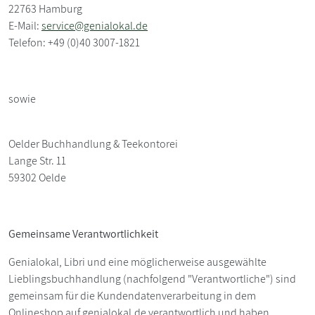
22763 Hamburg
E-Mail:
service@genialokal.de
Telefon: +49 (0)40 3007-1821
sowie
Oelder Buchhandlung & Teekontorei
Lange Str. 11
59302 Oelde
Gemeinsame Verantwortlichkeit
Genialokal, Libri und eine möglicherweise ausgewählte
Lieblingsbuchhandlung (nachfolgend "Verantwortliche") sind
gemeinsam für die Kundendatenverarbeitung in dem
Onlineshop auf genialokal.de verantwortlich und haben