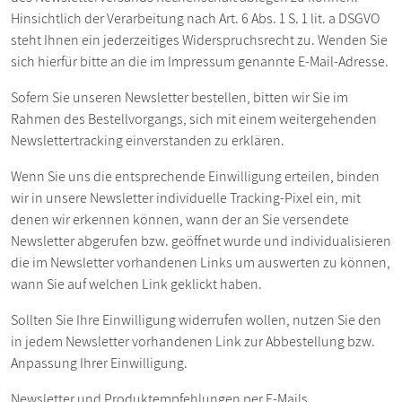
Hinsichtlich der Verarbeitung nach Art. 6 Abs. 1 S. 1 lit. a DSGVO
steht Ihnen ein jederzeitiges Widerspruchsrecht zu. Wenden Sie
sich hierfür bitte an die im Impressum genannte E-Mail-Adresse.
Sofern Sie unseren Newsletter bestellen, bitten wir Sie im
Rahmen des Bestellvorgangs, sich mit einem weitergehenden
Newslettertracking einverstanden zu erklären.
Wenn Sie uns die entsprechende Einwilligung erteilen, binden
wir in unsere Newsletter individuelle Tracking-Pixel ein, mit
denen wir erkennen können, wann der an Sie versendete
Newsletter abgerufen bzw. geöffnet wurde und individualisieren
die im Newsletter vorhandenen Links um auswerten zu können,
wann Sie auf welchen Link geklickt haben.
Sollten Sie Ihre Einwilligung widerrufen wollen, nutzen Sie den
in jedem Newsletter vorhandenen Link zur Abbestellung bzw.
Anpassung Ihrer Einwilligung.
Newsletter und Produktempfehlungen per E-Mails