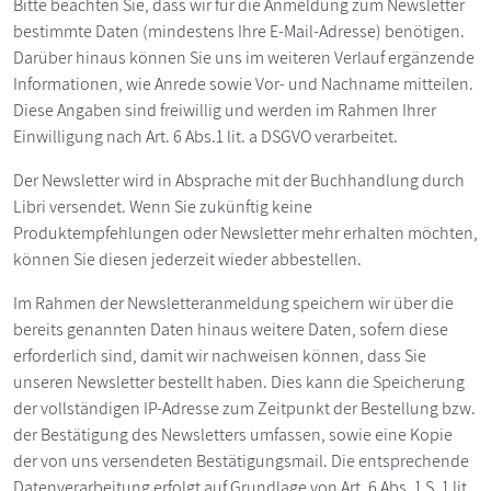
Bitte beachten Sie, dass wir für die Anmeldung zum Newsletter
bestimmte Daten (mindestens Ihre E-Mail-Adresse) benötigen.
Darüber hinaus können Sie uns im weiteren Verlauf ergänzende
Informationen, wie Anrede sowie Vor- und Nachname mitteilen.
Diese Angaben sind freiwillig und werden im Rahmen Ihrer
Einwilligung nach Art. 6 Abs.1 lit. a DSGVO verarbeitet.
Der Newsletter wird in Absprache mit der Buchhandlung durch
Libri versendet. Wenn Sie zukünftig keine
Produktempfehlungen oder Newsletter mehr erhalten möchten,
können Sie diesen jederzeit wieder abbestellen.
Im Rahmen der Newsletteranmeldung speichern wir über die
bereits genannten Daten hinaus weitere Daten, sofern diese
erforderlich sind, damit wir nachweisen können, dass Sie
unseren Newsletter bestellt haben. Dies kann die Speicherung
der vollständigen IP-Adresse zum Zeitpunkt der Bestellung bzw.
der Bestätigung des Newsletters umfassen, sowie eine Kopie
der von uns versendeten Bestätigungsmail. Die entsprechende
Datenverarbeitung erfolgt auf Grundlage von Art. 6 Abs. 1 S. 1 lit.