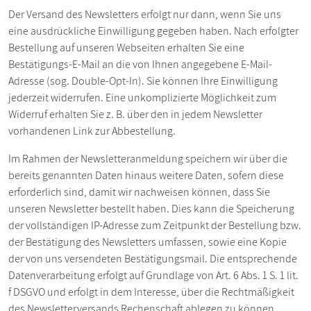
Der Versand des Newsletters erfolgt nur dann, wenn Sie uns
eine ausdrückliche Einwilligung gegeben haben. Nach erfolgter
Bestellung auf unseren Webseiten erhalten Sie eine
Bestätigungs-E-Mail an die von Ihnen angegebene E-Mail-
Adresse (sog. Double-Opt-In). Sie können Ihre Einwilligung
jederzeit widerrufen. Eine unkomplizierte Möglichkeit zum
Widerruf erhalten Sie z. B. über den in jedem Newsletter
vorhandenen Link zur Abbestellung.
Im Rahmen der Newsletteranmeldung speichern wir über die
bereits genannten Daten hinaus weitere Daten, sofern diese
erforderlich sind, damit wir nachweisen können, dass Sie
unseren Newsletter bestellt haben. Dies kann die Speicherung
der vollständigen IP-Adresse zum Zeitpunkt der Bestellung bzw.
der Bestätigung des Newsletters umfassen, sowie eine Kopie
der von uns versendeten Bestätigungsmail. Die entsprechende
Datenverarbeitung erfolgt auf Grundlage von Art. 6 Abs. 1 S. 1 lit.
f DSGVO und erfolgt in dem Interesse, über die Rechtmäßigkeit
des Newsletterversands Rechenschaft ablegen zu können.