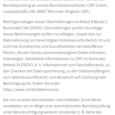
Bonitätsprüfung an unsere Bonitätsdienstleister: CRIF GmbH,
Leopoldstraße 244, 80807 München (folgend: CRIF).
Rechtsgrundlagen dieser Übermittlungen ist Artikel 6 Absatz 1
Buchstabe f der DSGVO. Übermittlungen auf der Grundlage
dieser Bestimmungen dürfen nur erfolgen, soweit dies zur
Wahrnehmung von berechtigten Interessen erforderlich ist und
nicht die Grundrechte und Grundfreiheiten der betroffenen
Person, die den Schutz personenbezogener Daten erfordern,
überwiegen. Detaillierte Informationen zu CRIF im Sinne des
Artikels 14 DSGVO, d. h. Informationen zum Geschäftszweck, zu
den Zwecken der Datenspeicherung, zu den Datenempfängern,
zum Selbstauskunftsrecht, zum Anspruch auf Löschung oder
Berichtigung etc. finden Sie unter:
https://www.crif.de/datenschutz
Die von unseren Dienstleistern übermittelten Score-Werte
verarbeiten wir im Wege einer automatisierten Bonitätsprüfung
unter Berücksichtigung weiterer Umstände (z. B. Höhe des