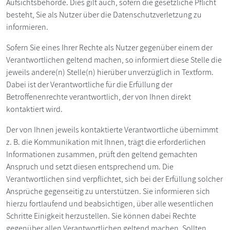
Aufsichtsbehörde. Dies gilt auch, sofern die gesetzliche Pflicht
besteht, Sie als Nutzer über die Datenschutzverletzung zu
informieren.
Sofern Sie eines Ihrer Rechte als Nutzer gegenüber einem der
Verantwortlichen geltend machen, so informiert diese Stelle die
jeweils andere(n) Stelle(n) hierüber unverzüglich in Textform.
Dabei ist der Verantwortliche für die Erfüllung der
Betroffenenrechte verantwortlich, der von Ihnen direkt
kontaktiert wird.
Der von Ihnen jeweils kontaktierte Verantwortliche übernimmt
z. B. die Kommunikation mit Ihnen, trägt die erforderlichen
Informationen zusammen, prüft den geltend gemachten
Anspruch und setzt diesen entsprechend um. Die
Verantwortlichen sind verpflichtet, sich bei der Erfüllung solcher
Ansprüche gegenseitig zu unterstützen. Sie informieren sich
hierzu fortlaufend und beabsichtigen, über alle wesentlichen
Schritte Einigkeit herzustellen. Sie können dabei Rechte
gegenüber allen Verantwortlichen geltend machen. Sollten