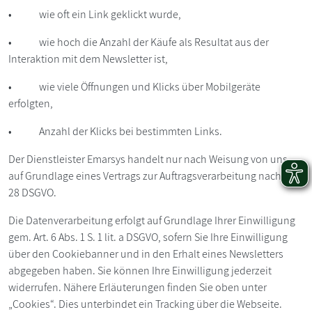
• wie oft ein Link geklickt wurde,
• wie hoch die Anzahl der Käufe als Resultat aus der
Interaktion mit dem Newsletter ist,
• wie viele Öffnungen und Klicks über Mobilgeräte
erfolgten,
• Anzahl der Klicks bei bestimmten Links.
Der Dienstleister Emarsys handelt nur nach Weisung von uns
auf Grundlage eines Vertrags zur Auftragsverarbeitung nach Art.
28 DSGVO.
Die Datenverarbeitung erfolgt auf Grundlage Ihrer Einwilligung
gem. Art. 6 Abs. 1 S. 1 lit. a DSGVO, sofern Sie Ihre Einwilligung
über den Cookiebanner und in den Erhalt eines Newsletters
abgegeben haben. Sie können Ihre Einwilligung jederzeit
widerrufen. Nähere Erläuterungen finden Sie oben unter
„Cookies“. Dies unterbindet ein Tracking über die Webseite.