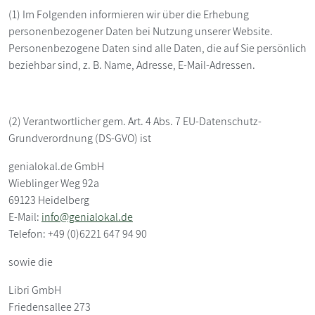
(1) Im Folgenden informieren wir über die Erhebung
personenbezogener Daten bei Nutzung unserer Website.
Personenbezogene Daten sind alle Daten, die auf Sie persönlich
beziehbar sind, z. B. Name, Adresse, E-Mail-Adressen.
(2) Verantwortlicher gem. Art. 4 Abs. 7 EU-Datenschutz-
Grundverordnung (DS-GVO) ist
genialokal.de GmbH
Wieblinger Weg 92a
69123 Heidelberg
E-Mail:
info@genialokal.de
Telefon: +49 (0)6221 647 94 90
sowie die
Libri GmbH
Friedensallee 273