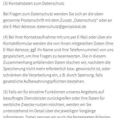
(3) Kontaktdaten zum Datenschutz
Bei Fragen zum Datenschutz wenden Sie sich an die oben
genannte Postanschrift mit dem Zusatz „Datenschutz“ oder an
die E-Mail-Adresse: datenschutz@genialokal.de
(4) Bei Ihrer Kontaktaufnahme mit uns per E-Mail oder über ein
Kontaktformular werden die von Ihnen mitgeteilten Daten (Ihre
E-Mail-Adresse, ggf. Ihr Name und Ihre Telefonnummer) von uns
gespeichert, um Ihre Fragen zu beantworten. Die in diesem
Zusammenhang anfallenden Daten löschen wir, nachdem die
Speicherung nicht mehr erforderlich bzw. gewünscht ist, oder
schränken die Verarbeitung ein, z.B. durch Sperrung, falls
gesetzliche Aufbewahrungspflichten bestehen.
(5) Falls wir für einzelne Funktionen unseres Angebots auf
beauftragte Dienstleister zurückgreifen oder Ihre Daten für
werbliche Zwecke nutzen möchten, werden wir Sie
untenstehend im Detail über die jeweiligen Vorgänge
informieren. Dabei nennen wir auch die festgelegten Kriterien