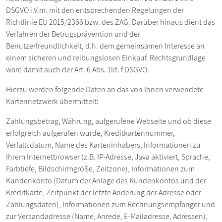
DSGVO i.V.m. mit den entsprechenden Regelungen der
Richtlinie EU 2015/2366 bzw. des ZAG. Darüber hinaus dient das
Verfahren der Betrugsprävention und der
Benutzerfreundlichkeit, d.h. dem gemeinsamen Interesse an
einem sicheren und reibungslosen Einkauf. Rechtsgrundlage
wäre damit auch der Art. 6 Abs. 1lit. f DSGVO.
Hierzu werden folgende Daten an das von Ihnen verwendete
Kartennetzwerk übermittelt:
Zahlungsbetrag, Währung, aufgerufene Webseite und ob diese
erfolgreich aufgerufen wurde, Kreditkartennummer,
Verfallsdatum, Name des Karteninhabers, Informationen zu
Ihrem Internetbrowser (z.B. IP-Adresse, Java aktiviert, Sprache,
Farbtiefe, Bildschirmgröße, Zeitzone), Informationen zum
Kundenkonto (Datum der Anlage des Kundenkontos und der
Kreditkarte, Zeitpunkt der letzte Änderung der Adresse oder
Zahlungsdaten), Informationen zum Rechnungsempfänger und
zur Versandadresse (Name, Anrede, E-Mailadresse, Adressen),