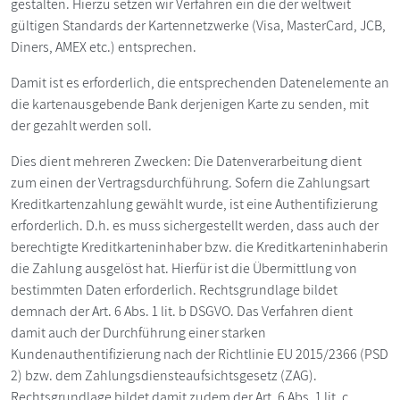
gestalten. Hierzu setzen wir Verfahren ein die der weltweit
gültigen Standards der Kartennetzwerke (Visa, MasterCard, JCB,
Diners, AMEX etc.) entsprechen.
Damit ist es erforderlich, die entsprechenden Datenelemente an
die kartenausgebende Bank derjenigen Karte zu senden, mit
der gezahlt werden soll.
Dies dient mehreren Zwecken: Die Datenverarbeitung dient
zum einen der Vertragsdurchführung. Sofern die Zahlungsart
Kreditkartenzahlung gewählt wurde, ist eine Authentifizierung
erforderlich. D.h. es muss sichergestellt werden, dass auch der
berechtigte Kreditkarteninhaber bzw. die Kreditkarteninhaberin
die Zahlung ausgelöst hat. Hierfür ist die Übermittlung von
bestimmten Daten erforderlich. Rechtsgrundlage bildet
demnach der Art. 6 Abs. 1 lit. b DSGVO. Das Verfahren dient
damit auch der Durchführung einer starken
Kundenauthentifizierung nach der Richtlinie EU 2015/2366 (PSD
2) bzw. dem Zahlungsdiensteaufsichtsgesetz (ZAG).
Rechtsgrundlage bildet damit zudem der Art. 6 Abs. 1 lit. c