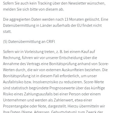
Sofern Sie auch kein Tracking über den Newsletter wünschen,
melden Sie sich bitte von diesem ab.
Die aggregierten Daten werden nach 13 Monaten gelöscht. Eine
Datenübermittlung in Länder außerhalb der EU findet nicht
statt.
(5) Datenübermittlung an CRIFl
Sofern wir in Vorleistung treten, z. B. bei einem Kauf auf
Rechnung, führen wir vor unserer Entscheidung über die
Annahme des Vertrags eine Bonitätsprüfung anhand von Score-
Werten durch, die wir von externen Auskunfteien beziehen. Die
Bonitätsprüfung ist in diesem Fall erforderlich, um unser
Ausfallrisiko bzw. Insolvenzrisiko zu reduzieren. Score-Werte
sind statistisch begründete Prognosewerte über das künftige
Risiko eines Zahlungsausfalls bei einer Person oder einem
Unternehmen und werden als Zahlenwert, etwa einer
Prozentangabe oder Note, dargestellt. Hierzu übermitteln wir
Ihre Daten (Name, Adressen, Geburtsdatum) zum Zweck der