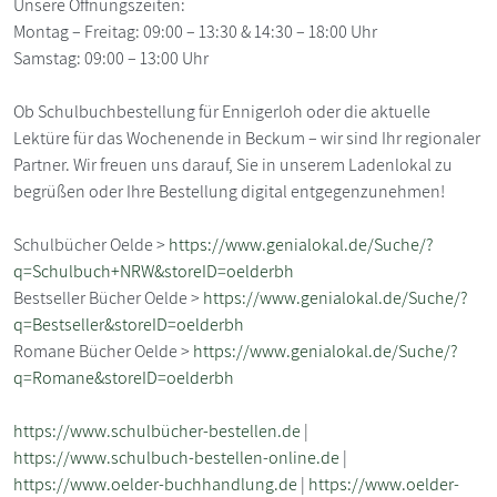
Unsere Öffnungszeiten:
Montag – Freitag: 09:00 – 13:30 & 14:30 – 18:00 Uhr
Samstag: 09:00 – 13:00 Uhr
Ob Schulbuchbestellung für Ennigerloh oder die aktuelle
Lektüre für das Wochenende in Beckum – wir sind Ihr regionaler
Partner. Wir freuen uns darauf, Sie in unserem Ladenlokal zu
begrüßen oder Ihre Bestellung digital entgegenzunehmen!
Schulbücher Oelde >
https://www.genialokal.de/Suche/?
q=Schulbuch+NRW&storeID=oelderbh
Bestseller Bücher Oelde >
https://www.genialokal.de/Suche/?
q=Bestseller&storeID=oelderbh
Romane Bücher Oelde >
https://www.genialokal.de/Suche/?
q=Romane&storeID=oelderbh
https://www.schulbücher-bestellen.de
|
https://www.schulbuch-bestellen-online.de
|
https://www.oelder-buchhandlung.de
|
https://www.oelder-