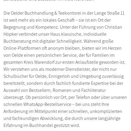
Die Oelder Buchhandlung & Teekontorei in der Lange Straße 11
ist weit mehr als ein lokales Geschäft – sie ist ein Ort der
Begegnung und Kompetenz. Unter der Führung von Christian
Höpker verbindet unser Haus klassische, individuelle
Buchberatung mit digitaler Schnelligkeit. Während große
Online-Plattformen oft anonym bleiben, bieten wir im Herzen
von Oelde einen persönlichen Service, der für Familien im
gesamten Kreis Warendorf zur ersten Anlaufstelle geworden ist.
Wir verstehen uns als moderner Dienstleister, der nicht nur
Schulbücher für Oelde, Ennigerloh und Umgebung zuverlässig
bereitstellt, sondern durch fachlich fundierte Expertise bei der
Auswahl von Bestsellern, Romanen und Fachliteratur
überzeugt. Ob persönlich vor Ort, per Telefon oder über unseren
schnellen WhatsApp-Bestellservice – bei uns steht Ihre
Anforderung im Mittelpunkt einer schnellen, unkomplizierten
und fachkundigen Abwicklung, die durch unsere langjährige
Erfahrung im Buchhandel gestützt wird.