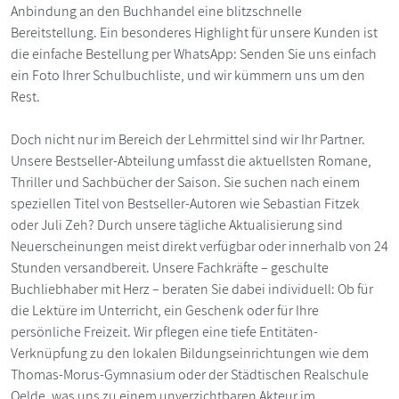
Anbindung an den Buchhandel eine blitzschnelle
Bereitstellung. Ein besonderes Highlight für unsere Kunden ist
die einfache Bestellung per WhatsApp: Senden Sie uns einfach
ein Foto Ihrer Schulbuchliste, und wir kümmern uns um den
Rest.
Doch nicht nur im Bereich der Lehrmittel sind wir Ihr Partner.
Unsere Bestseller-Abteilung umfasst die aktuellsten Romane,
Thriller und Sachbücher der Saison. Sie suchen nach einem
speziellen Titel von Bestseller-Autoren wie Sebastian Fitzek
oder Juli Zeh? Durch unsere tägliche Aktualisierung sind
Neuerscheinungen meist direkt verfügbar oder innerhalb von 24
Stunden versandbereit. Unsere Fachkräfte – geschulte
Buchliebhaber mit Herz – beraten Sie dabei individuell: Ob für
die Lektüre im Unterricht, ein Geschenk oder für Ihre
persönliche Freizeit. Wir pflegen eine tiefe Entitäten-
Verknüpfung zu den lokalen Bildungseinrichtungen wie dem
Thomas-Morus-Gymnasium oder der Städtischen Realschule
Oelde, was uns zu einem unverzichtbaren Akteur im