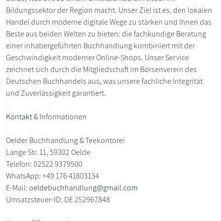
Bildungssektor der Region macht. Unser Ziel ist es, den lokalen
Handel durch moderne digitale Wege zu stärken und Ihnen das
Beste aus beiden Welten zu bieten: die fachkundige Beratung
einer inhabergeführten Buchhandlung kombiniert mit der
Geschwindigkeit moderner Online-Shops. Unser Service
zeichnet sich durch die Mitgliedschaft im Börsenverein des
Deutschen Buchhandels aus, was unsere fachliche Integrität
und Zuverlässigkeit garantiert.
Kontakt
& Informationen
Oelder Buchhandlung & Teekontorei
Lange Str. 11, 59302 Oelde
Telefon: 02522 9379500
WhatsApp: +49 176 41803134
E-Mail:
oeldebuchhandlung@gmail.com
Umsatzsteuer-ID: DE 252967848