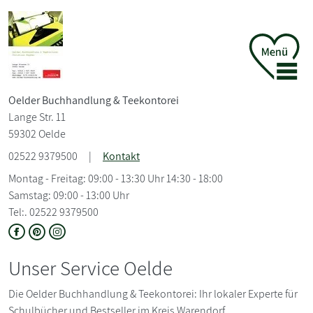
Oelder Buchhandlung &
Teekontorei
Lange Str. 11
59302 Oelde
02522 9379500
|
Kontakt
Montag - Freitag: 09:00 - 13:30 Uhr 14:30 - 18:00
Samstag: 09:00 - 13:00 Uhr
Tel:. 02522 9379500
Unser Service Oelde
Die Oelder Buchhandlung & Teekontorei: Ihr lokaler Experte für
Schulbücher und Bestseller im Kreis Warendorf