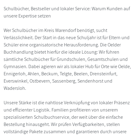
Schulbücher, Bestseller und lokaler Service: Warum Kunden auf
unsere Expertise setzen
Wer Schulbücher im Kreis Warendorf benötigt, sucht
Verlässlichkeit. Der Start in das neue Schuljahr ist für Eltern und
Schüler eine organisatorische Herausforderung. Die Oelder
Buchhandlung bietet hierfür die ideale Lösung: Wir führen
sämtliche Schulbücher für Grundschulen, Gesamtschulen und
Gymnasien. Dabei agieren wir als lokaler Hub für Orte wie Oelde,
Ennigerloh, Ahlen, Beckum, Telgte, Beelen, Drensteinfurt,
Everswinkel, Ostbevern, Sassenberg, Sendenhorst und
Wadersloh.
Unsere Stärke ist die nahtlose Verknüpfung von lokaler Präsenz
und effizienter Logistik. Familien profitieren von unserem
spezialisierten Schulbuchservice, der weit über die einfache
Bestellung hinausgeht. Wir prüfen Verfügbarkeiten, stellen
vollständige Pakete zusammen und garantieren durch unsere