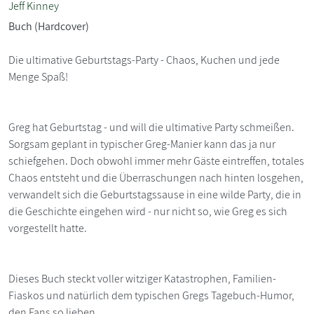
Jeff Kinney
Buch (Hardcover)
Die ultimative Geburtstags-Party - Chaos, Kuchen und jede
Menge Spaß!
Greg hat Geburtstag - und will die ultimative Party schmeißen.
Sorgsam geplant in typischer Greg-Manier kann das ja nur
schiefgehen. Doch obwohl immer mehr Gäste eintreffen, totales
Chaos entsteht und die Überraschungen nach hinten losgehen,
verwandelt sich die Geburtstagssause in eine wilde Party, die in
die Geschichte eingehen wird - nur nicht so, wie Greg es sich
vorgestellt hatte.
Dieses Buch steckt voller witziger Katastrophen, Familien-
Fiaskos und natürlich dem typischen Gregs Tagebuch-Humor,
den Fans so lieben.