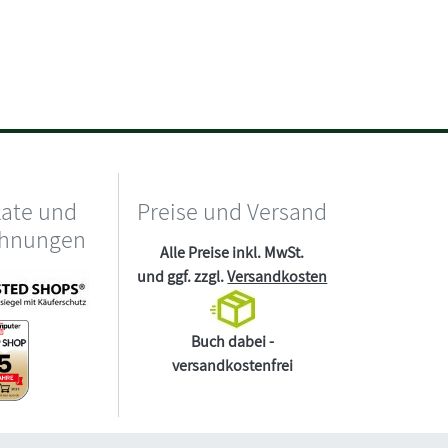
kate und
Preise und Versand
chnungen
Alle Preise inkl. MwSt.
und ggf. zzgl.
Versandkosten
Buch dabei -
versandkostenfrei