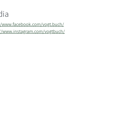
dia
//www.facebook.com/vogt.buch/
://www.instagram.com/vogtbuch/