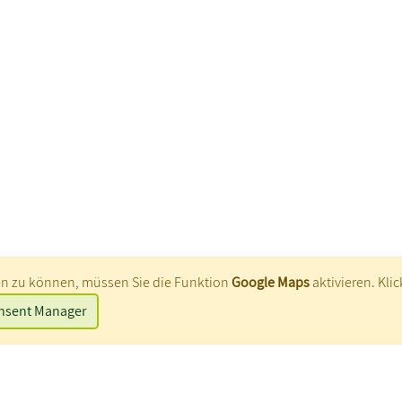
en zu können, müssen Sie die Funktion
Google Maps
aktivieren. Klic
Cookie Consent Manager