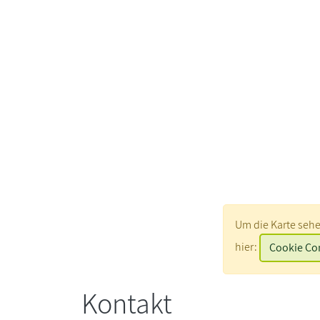
Um die Karte seh
hier:
Kontakt