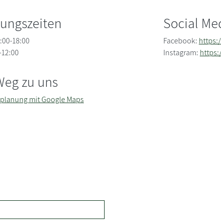
nungszeiten
Social Me
:00-18:00
Facebook:
https:
-12:00
Instagram:
https
Weg zu uns
planung mit Google Maps