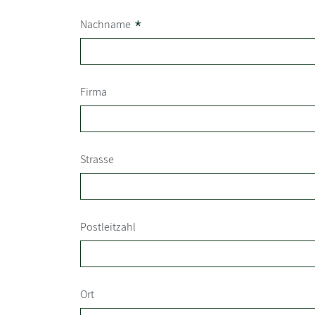
*
Nachname
Firma
Strasse
Postleitzahl
Ort