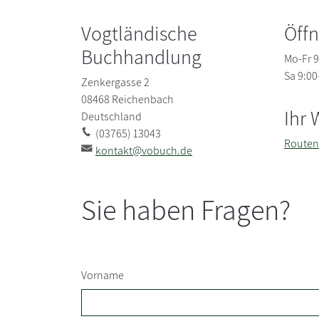
Vogtländische
Öff
Buchhandlung
Mo-Fr 9
Sa 9:00
Zenkergasse 2
08468
Reichenbach
Ihr 
Deutschland
(03765) 13043
Routen
kontakt@vobuch.de
Sie haben Fragen?
Vorname