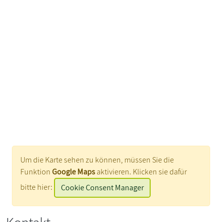
Um die Karte sehen zu können, müssen Sie die
Funktion
Google Maps
aktivieren. Klicken sie dafür
bitte hier:
Cookie Consent Manager