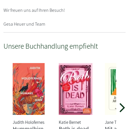
Wir freuen uns auf Ihren Besuch!
Gesa Heuer und Team
Unsere Buchhandlung empfiehlt
Judith Holofernes
Katie Bernet
Jane Tara
Hummelhirn
Beth is dead
Mit ander