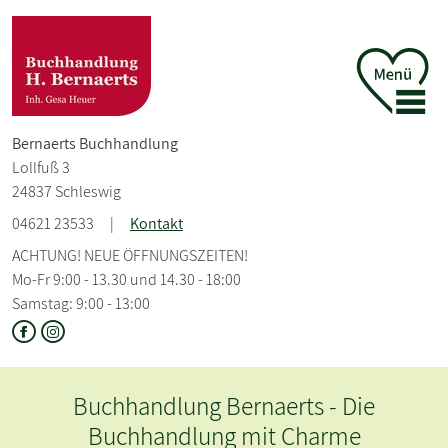
Bernaerts Buchhandlung
Lollfuß 3
24837 Schleswig
04621 23533
|
Kontakt
ACHTUNG! NEUE ÖFFNUNGSZEITEN!
Mo-Fr 9:00 - 13.30 und 14.30 - 18:00
Samstag: 9:00 - 13:00
 Bernaerts - Die
Herzliche
ung mit Charme