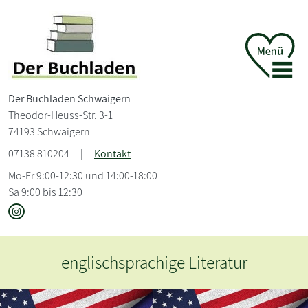
Der Buchladen Schwaigern
Theodor-Heuss-Str. 3-1
74193 Schwaigern
07138 810204
|
Kontakt
Mo-Fr 9:00-12:30 und 14:00-18:00
Sa 9:00 bis 12:30
ge Literatur
In unserem genialokal On
Ihnen die Möglichkeit, in
Sortiment zu stöbern 