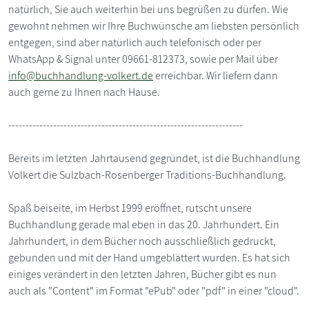
natürlich, Sie auch weiterhin bei uns begrüßen zu dürfen. Wie
gewohnt nehmen wir Ihre Buchwünsche am liebsten persönlich
entgegen, sind aber natürlich auch telefonisch oder per
WhatsApp & Signal unter 09661-812373, sowie per Mail über
info@buchhandlung-volkert.de
erreichbar. Wir liefern dann
auch gerne zu Ihnen nach Hause.
--------------------------------------------------------------------
Bereits im letzten Jahrtausend gegründet, ist die Buchhandlung
Volkert die Sulzbach-Rosenberger Traditions-Buchhandlung.
Spaß beiseite, im Herbst 1999 eröffnet, rutscht unsere
Buchhandlung gerade mal eben in das 20. Jahrhundert. Ein
Jahrhundert, in dem Bücher noch ausschließlich gedruckt,
gebunden und mit der Hand umgeblättert wurden. Es hat sich
einiges verändert in den letzten Jahren, Bücher gibt es nun
auch als "Content" im Format "ePub" oder "pdf" in einer "cloud".