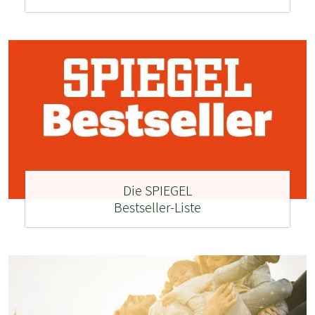
Die SPIEGEL
Bestseller-Liste