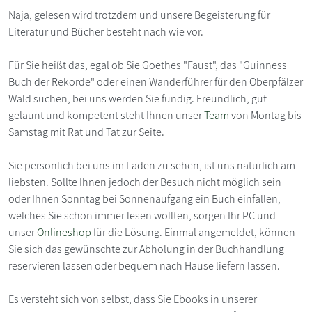
Naja, gelesen wird trotzdem und unsere Begeisterung für
Literatur und Bücher besteht nach wie vor.
Für Sie heißt das, egal ob Sie Goethes "Faust", das "Guinness
Buch der Rekorde" oder einen Wanderführer für den Oberpfälzer
Wald suchen, bei uns werden Sie fündig. Freundlich, gut
gelaunt und kompetent steht Ihnen unser
Team
von Montag bis
Samstag mit Rat und Tat zur Seite.
Sie persönlich bei uns im Laden zu sehen, ist uns natürlich am
liebsten. Sollte Ihnen jedoch der Besuch nicht möglich sein
oder Ihnen Sonntag bei Sonnenaufgang ein Buch einfallen,
welches Sie schon immer lesen wollten, sorgen Ihr PC und
unser
Onlineshop
für die Lösung. Einmal angemeldet, können
Sie sich das gewünschte zur Abholung in der Buchhandlung
reservieren lassen oder bequem nach Hause liefern lassen.
Es versteht sich von selbst, dass Sie Ebooks in unserer