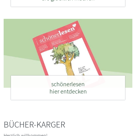
schönerlesen
hier entdecken
BÜCHER-KARGER
Herzlich willkommen!