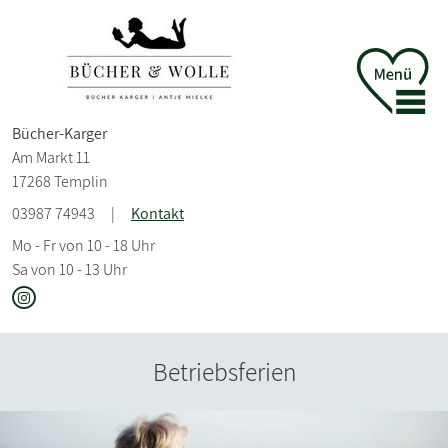
Bücher-Karger
Am Markt 11
17268 Templin
03987 74943
|
Kontakt
Mo - Fr von 10 - 18 Uhr
Sa von 10 - 13 Uhr
Betriebsferien