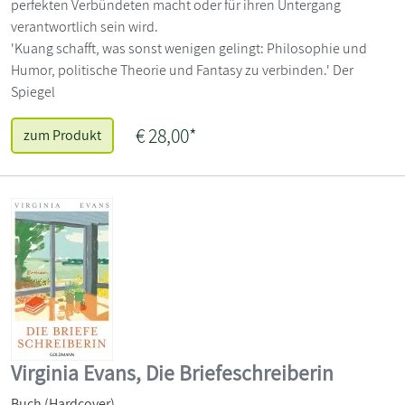
perfekten Verbündeten macht oder für ihren Untergang
verantwortlich sein wird.
'Kuang schafft, was sonst wenigen gelingt: Philosophie und
Humor, politische Theorie und Fantasy zu verbinden.' Der
Spiegel
€ 28,00*
zum Produkt
Virginia Evans, Die Briefeschreiberin
Buch (Hardcover)