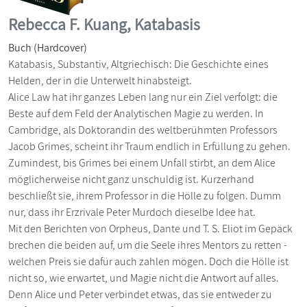
Rebecca F. Kuang, Katabasis
Buch (Hardcover)
Katabasis, Substantiv, Altgriechisch: Die Geschichte eines
Helden, der in die Unterwelt hinabsteigt.
Alice Law hat ihr ganzes Leben lang nur ein Ziel verfolgt: die
Beste auf dem Feld der Analytischen Magie zu werden. In
Cambridge, als Doktorandin des weltberühmten Professors
Jacob Grimes, scheint ihr Traum endlich in Erfüllung zu gehen.
Zumindest, bis Grimes bei einem Unfall stirbt, an dem Alice
möglicherweise nicht ganz unschuldig ist. Kurzerhand
beschließt sie, ihrem Professor in die Hölle zu folgen. Dumm
nur, dass ihr Erzrivale Peter Murdoch dieselbe Idee hat.
Mit den Berichten von Orpheus, Dante und T. S. Eliot im Gepäck
brechen die beiden auf, um die Seele ihres Mentors zu retten -
welchen Preis sie dafür auch zahlen mögen. Doch die Hölle ist
nicht so, wie erwartet, und Magie nicht die Antwort auf alles.
Denn Alice und Peter verbindet etwas, das sie entweder zu