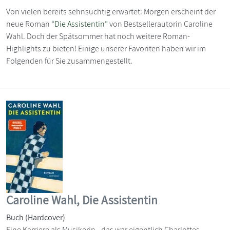
Von vielen bereits sehnsüchtig erwartet: Morgen erscheint der
neue Roman
“Die Assistentin”
von Bestsellerautorin Caroline
Wahl. Doch der Spätsommer hat noch weitere Roman-
Highlights zu bieten! Einige unserer Favoriten haben wir im
Folgenden für Sie zusammengestellt.
Caroline Wahl, Die Assistentin
Buch (Hardcover)
Eine Karriere als Musikerin - das war eigentlich Charlottes