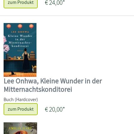
€ 24,00*
zum Produkt
Lee Onhwa, Kleine Wunder in der
Mitternachtskonditorei
Buch (Hardcover)
€ 20,00*
zum Produkt