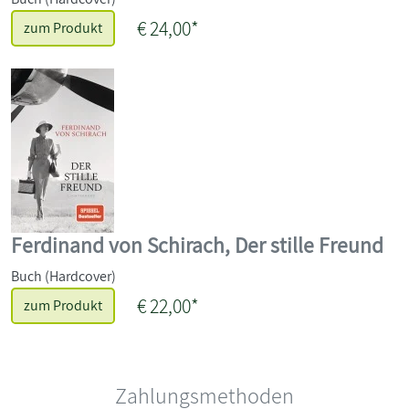
€ 24,00*
zum Produkt
Ferdinand von Schirach, Der stille Freund
Buch (Hardcover)
€ 22,00*
zum Produkt
Zahlungsmethoden