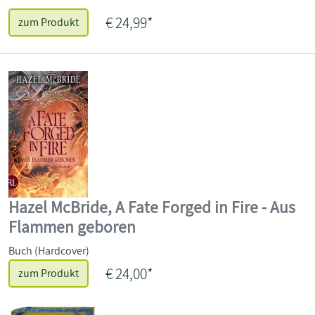
€ 24,99*
zum Produkt
Hazel McBride, A Fate Forged in Fire - Aus
Flammen geboren
Buch (Hardcover)
€ 24,00*
zum Produkt