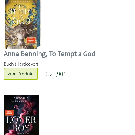
Anna Benning, To Tempt a God
Buch (Hardcover)
€ 21,90*
zum Produkt