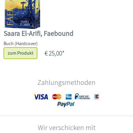
Saara El-Arifi, Faebound
Buch (Hardcover)
€ 25,00*
zum Produkt
Zahlungsmethoden
Wir verschicken mit