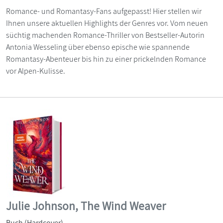
Romance- und Romantasy-Fans aufgepasst! Hier stellen wir
Ihnen unsere aktuellen Highlights der Genres vor. Vom neuen
süchtig machenden Romance-Thriller von Bestseller-Autorin
Antonia Wesseling über ebenso epische wie spannende
Romantasy-Abenteuer bis hin zu einer prickelnden Romance
vor Alpen-Kulisse.
Julie Johnson, The Wind Weaver
Buch (Hardcover)