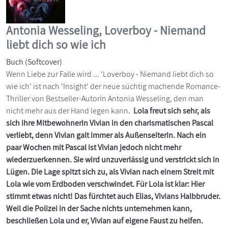
Antonia Wesseling, Loverboy - Niemand
liebt dich so wie ich
Buch (Softcover)
Wenn Liebe zur Falle wird ... 'Loverboy - Niemand liebt dich so
wie ich' ist nach 'Insight' der neue süchtig machende Romance-
Thriller von Bestseller-Autorin Antonia Wesseling, den man
nicht mehr aus der Hand legen kann.
Lola freut sich sehr, als
sich ihre Mitbewohnerin Vivian in den charismatischen Pascal
verliebt, denn Vivian galt immer als Außenseiterin. Nach ein
paar Wochen mit Pascal ist Vivian jedoch nicht mehr
wiederzuerkennen. Sie wird unzuverlässig und verstrickt sich in
Lügen. Die Lage spitzt sich zu, als Vivian nach einem Streit mit
Lola wie vom Erdboden verschwindet. Für Lola ist klar: Hier
stimmt etwas nicht! Das fürchtet auch Elias, Vivians Halbbruder.
Weil die Polizei in der Sache nichts unternehmen kann,
beschließen Lola und er, Vivian auf eigene Faust zu helfen.