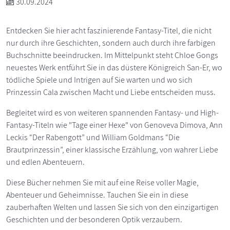
30.09.2024
Entdecken Sie hier acht faszinierende Fantasy-Titel, die nicht
nur durch ihre Geschichten, sondern auch durch ihre farbigen
Buchschnitte beeindrucken. Im Mittelpunkt steht Chloe Gongs
neuestes Werk entführt Sie in das düstere Königreich San-Er, wo
tödliche Spiele und Intrigen auf Sie warten und wo sich
Prinzessin Cala zwischen Macht und Liebe entscheiden muss.
Begleitet wird es von weiteren spannenden Fantasy- und High-
Fantasy-Titeln wie "Tage einer Hexe" von Genoveva Dimova, Ann
Leckis “Der Rabengott” und William Goldmans “Die
Brautprinzessin”, einer klassische Erzählung, von wahrer Liebe
und edlen Abenteuern.
Diese Bücher nehmen Sie mit auf eine Reise voller Magie,
Abenteuer und Geheimnisse. Tauchen Sie ein in diese
zauberhaften Welten und lassen Sie sich von den einzigartigen
Geschichten und der besonderen Optik verzaubern.