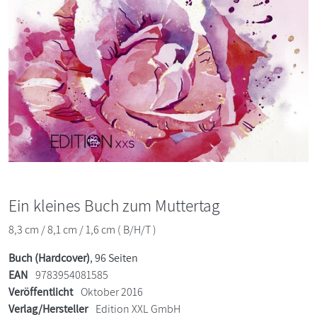
Ein kleines Buch zum Muttertag
8,3 cm / 8,1 cm / 1,6 cm ( B/H/T )
Buch (Hardcover)
, 96 Seiten
EAN
9783954081585
Veröffentlicht
Oktober 2016
Verlag/Hersteller
Edition XXL GmbH