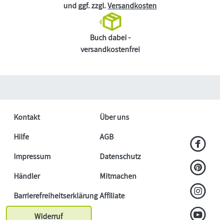
und ggf. zzgl.
Versandkosten
Buch dabei -
versandkostenfrei
Kontakt
Über uns
Hilfe
AGB
Impressum
Datenschutz
Händler
Mitmachen
Barrierefreiheitserklärung
Affiliate
Widerruf