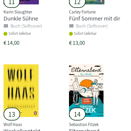
11
12
Karin Slaughter
Carley Fortune
Dunkle Sühne
Fünf Sommer mit dir
Buch (Softcover)
Buch (Softcover)
Sofort lieferbar
Sofort lieferbar
€
14,00
€
13,00
13
14
Wolf Haas
Sebastian Fitzek
Wackelkontakt
Elternabend