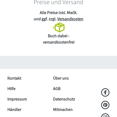
Preise und Versand
Alle Preise inkl. MwSt.
und ggf. zzgl.
Versandkosten
Buch dabei -
versandkostenfrei
Kontakt
Über uns
Hilfe
AGB
Impressum
Datenschutz
Händler
Mitmachen