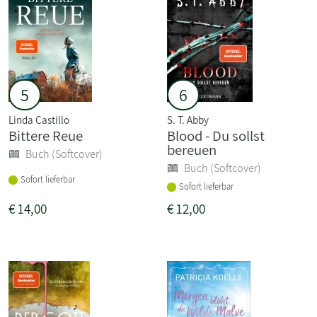
5
6
Linda Castillo
S. T. Abby
Bittere Reue
Blood - Du sollst
bereuen
Buch (Softcover)
Buch (Softcover)
Sofort lieferbar
Sofort lieferbar
€
14,00
€
12,00