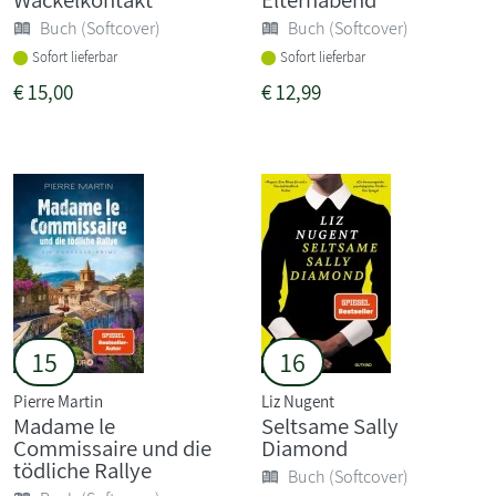
Buch (Softcover)
Buch (Softcover)
Sofort lieferbar
Sofort lieferbar
€
15,00
€
12,99
15
16
Pierre Martin
Liz Nugent
Madame le
Seltsame Sally
Commissaire und die
Diamond
tödliche Rallye
Buch (Softcover)