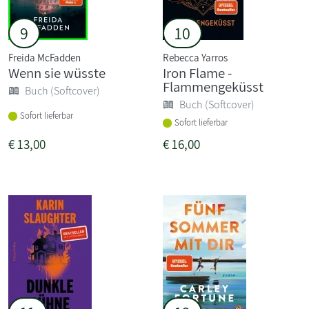
9
10
Freida McFadden
Rebecca Yarros
Wenn sie wüsste
Iron Flame -
Flammengeküsst
Buch (Softcover)
Buch (Softcover)
Sofort lieferbar
Sofort lieferbar
€
13,00
€
16,00