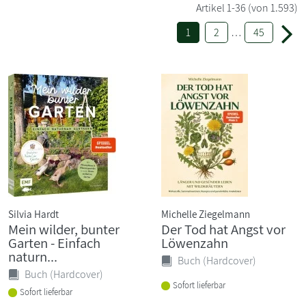
Artikel
1-36
(von 1.593)
1
2
…
45
Silvia Hardt
Michelle Ziegelmann
Mein wilder, bunter
Der Tod hat Angst vor
Garten - Einfach
Löwenzahn
naturn...
Buch (Hardcover)
Buch (Hardcover)
Sofort lieferbar
Sofort lieferbar