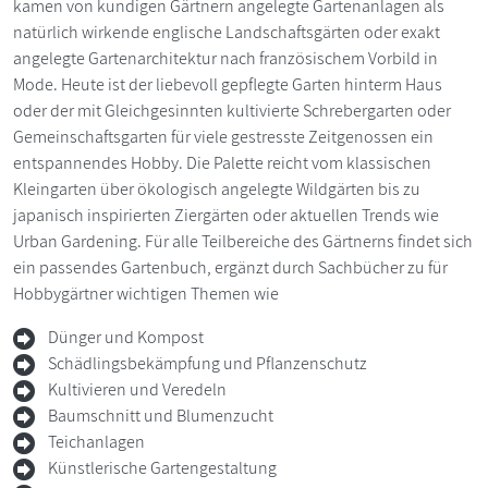
kamen von kundigen Gärtnern angelegte Gartenanlagen als
natürlich wirkende englische Landschaftsgärten oder exakt
angelegte Gartenarchitektur nach französischem Vorbild in
Mode. Heute ist der liebevoll gepflegte Garten hinterm Haus
oder der mit Gleichgesinnten kultivierte Schrebergarten oder
Gemeinschaftsgarten für viele gestresste Zeitgenossen ein
entspannendes Hobby. Die Palette reicht vom klassischen
Kleingarten über ökologisch angelegte Wildgärten bis zu
japanisch inspirierten Ziergärten oder aktuellen Trends wie
Urban Gardening. Für alle Teilbereiche des Gärtnerns findet sich
ein passendes Gartenbuch, ergänzt durch Sachbücher zu für
Hobbygärtner wichtigen Themen wie
Dünger und Kompost
Schädlingsbekämpfung und Pflanzenschutz
Kultivieren und Veredeln
Baumschnitt und Blumenzucht
Teichanlagen
Künstlerische Gartengestaltung