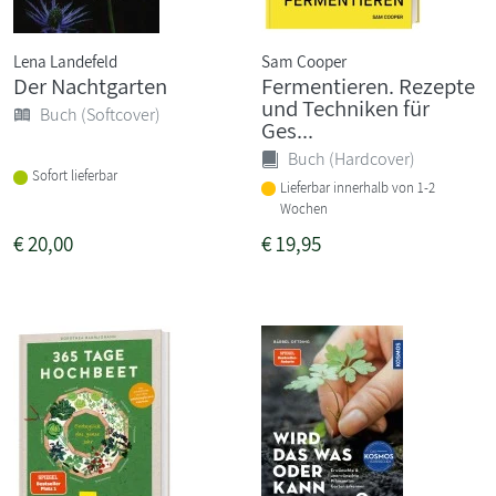
Lena Landefeld
Sam Cooper
Der Nachtgarten
Fermentieren. Rezepte
und Techniken für
Buch (Softcover)
Ges...
Buch (Hardcover)
Sofort lieferbar
Lieferbar innerhalb von 1-2
Wochen
€
20,00
€
19,95