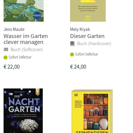
Jens Maute
Mely Kiyak
Wasser im Garten
Dieser Garten
clever managen
Buch (Hardcover)
Buch (Softcover)
Sofort lieferbar
Sofort lieferbar
€
22,00
€
24,00