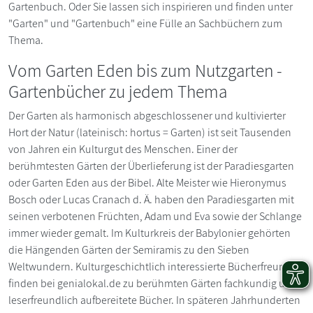
Gartenbuch. Oder Sie lassen sich inspirieren und finden unter
"Garten" und "Gartenbuch" eine Fülle an Sachbüchern zum
Thema.
Vom Garten Eden bis zum Nutzgarten -
Gartenbücher zu jedem Thema
Der Garten als harmonisch abgeschlossener und kultivierter
Hort der Natur (lateinisch: hortus = Garten) ist seit Tausenden
von Jahren ein Kulturgut des Menschen. Einer der
berühmtesten Gärten der Überlieferung ist der Paradiesgarten
oder Garten Eden aus der Bibel. Alte Meister wie Hieronymus
Bosch oder Lucas Cranach d. Ä. haben den Paradiesgarten mit
seinen verbotenen Früchten, Adam und Eva sowie der Schlange
immer wieder gemalt. Im Kulturkreis der Babylonier gehörten
die Hängenden Gärten der Semiramis zu den Sieben
Weltwundern. Kulturgeschichtlich interessierte Bücherfreunde
finden bei genialokal.de zu berühmten Gärten fachkundig und
leserfreundlich aufbereitete Bücher. In späteren Jahrhunderten