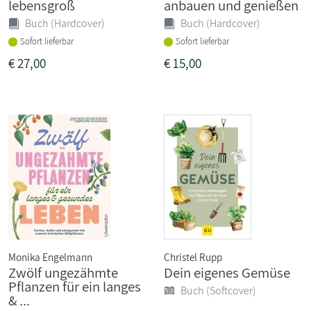
lebensgroß
anbauen und genießen
Buch (Hardcover)
Buch (Hardcover)
Sofort lieferbar
Sofort lieferbar
€
27,00
€
15,00
Monika Engelmann
Christel Rupp
Zwölf ungezähmte
Dein eigenes Gemüse
Pflanzen für ein langes
Buch (Softcover)
& ...