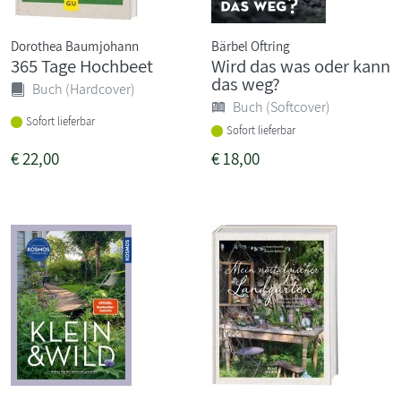
Dorothea Baumjohann
Bärbel Oftring
365 Tage Hochbeet
Wird das was oder kann
das weg?
Buch (Hardcover)
Buch (Softcover)
Sofort lieferbar
Sofort lieferbar
€
22,00
€
18,00