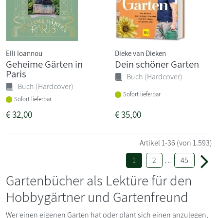
Elli Ioannou
Dieke van Dieken
Geheime Gärten in
Dein schöner Garten
Paris
Buch (Hardcover)
Buch (Hardcover)
Sofort lieferbar
Sofort lieferbar
€
32,00
€
35,00
Artikel
1-36
(von 1.593)
1
2
…
45
Gartenbücher als Lektüre für den
Hobbygärtner und Gartenfreund
Wer einen eigenen Garten hat oder plant sich einen anzulegen,