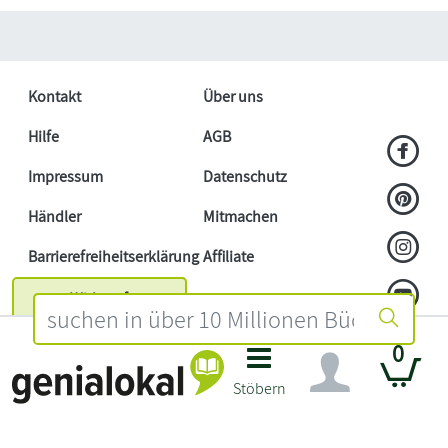
Kontakt
Über uns
Hilfe
AGB
Impressum
Datenschutz
Händler
Mitmachen
Barrierefreiheitserklärung
Affiliate
Widerruf
0
Stöbern