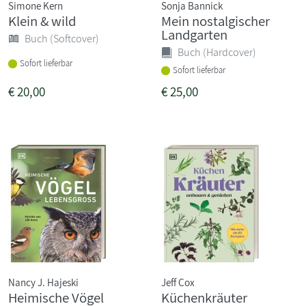
Simone Kern
Sonja Bannick
Klein & wild
Mein nostalgischer
Landgarten
Buch (Softcover)
Buch (Hardcover)
Sofort lieferbar
Sofort lieferbar
€
20,00
€
25,00
Nancy J. Hajeski
Jeff Cox
Heimische Vögel
Küchenkräuter