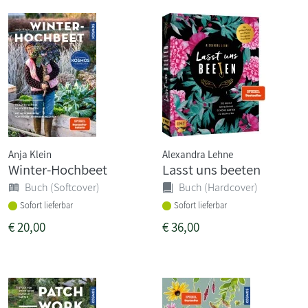
Anja Klein
Alexandra Lehne
Winter-Hochbeet
Lasst uns beeten
Buch (Softcover)
Buch (Hardcover)
Sofort lieferbar
Sofort lieferbar
€
20,00
€
36,00