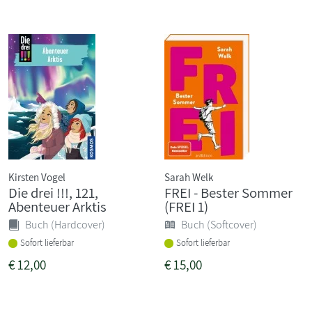
Kirsten Vogel
Sarah Welk
Die drei !!!, 121,
FREI - Bester Sommer
Abenteuer Arktis
(FREI 1)
Buch (Hardcover)
Buch (Softcover)
Sofort lieferbar
Sofort lieferbar
€
12,00
€
15,00