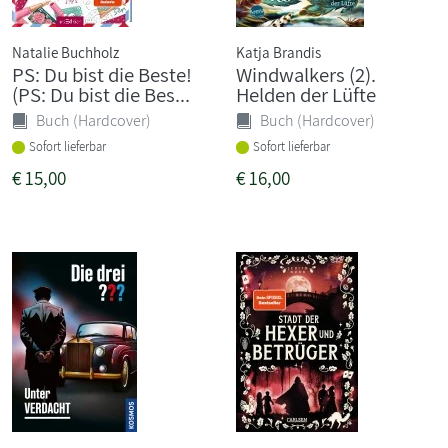
Natalie Buchholz
Katja Brandis
PS: Du bist die Beste!
Windwalkers (2).
(PS: Du bist die Bes...
Helden der Lüfte
Buch (Hardcover)
Buch (Hardcover)
Sofort lieferbar
Sofort lieferbar
€
15,00
€
16,00