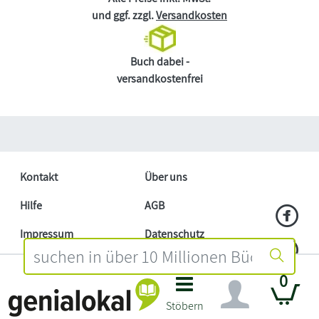
und ggf. zzgl.
Versandkosten
Buch dabei -
versandkostenfrei
Kontakt
Über uns
Hilfe
AGB
Impressum
Datenschutz
Händler
Mitmachen
0
Barrierefreiheitserklärung
Affiliate
Stöbern