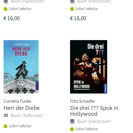
Buch (Hardcover)
Buch (Hardcover)
Sofort lieferbar
Sofort lieferbar
€
16,00
€
18,00
Cornelia Funke
Fritz Schaefer
Herr der Diebe
Die drei ??? Spuk in
Hollywood
Buch (Softcover)
Buch (Hardcover)
Sofort lieferbar
Sofort lieferbar