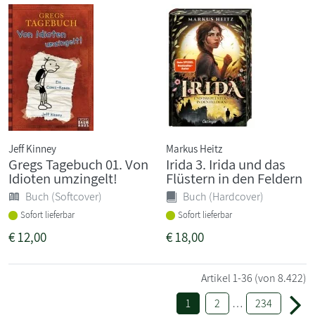
Jeff Kinney
Markus Heitz
Gregs Tagebuch 01. Von
Irida 3. Irida und das
Idioten umzingelt!
Flüstern in den Feldern
Buch (Softcover)
Buch (Hardcover)
Sofort lieferbar
Sofort lieferbar
€
12,00
€
18,00
Artikel
1-36
(von 8.422)
1
2
…
234