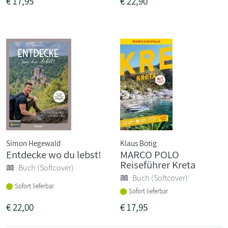
€
17,95
€
22,90
Simon Hegewald
Klaus Bötig
Entdecke wo du lebst!
MARCO POLO
Reiseführer Kreta
Buch (Softcover)
Buch (Softcover)
Sofort lieferbar
Sofort lieferbar
€
22,00
€
17,95