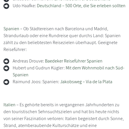
Udo Haafke:
Deutschland – 500 Orte, die Sie erleben sollten
Spanien
– Ob Städtereisen nach Barcelona und Madrid,
Strandurlaub oder eine Rundreise quer durchs Land: Spanien
zählt zu den beliebtesten Reisezielen überhaupt. Geeignete
Reiseführer:
Andreas Drouve:
Baedeker Reiseführer Spanien
Hubert und Gudrun Kügler:
Mit dem Wohnmobil nach Süd-
Spanien
Raimund Joos: Spanien:
Jakobsweg – Via de la Plata
Italien
– Es gehörte bereits in vergangenen Jahrhunderten zu
den touristischen Sehnsuchtszielen und hat bis heute nichts
von seiner Faszination verloren: Italien begeistert durch Sonne,
Strand, atemberaubende Kulturschätze und eine