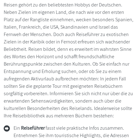
Reisen gehört zu den beliebtesten Hobbys der Deutschen.
Neben Zielen im eigenen Land, die nach wie vor den ersten
Platz auf der Rangliste einnehmen, wecken besonders Spanien,
Italien, Frankreich, die USA, Skandinavien und Israel das
Fernweh der Menschen. Doch auch Reiseführer zu exotischen
Zielen in der Karibik oder in Fernost erfreuen sich wachsender
Beliebtheit. Reisen bildet, denn es erweitert im wahrsten Sinne
des Wortes den Horizont und schafft freundschaftliche
Berührungspunkte zwischen den Kulturen. Ob Sie einfach nur
Entspannung und Erholung suchen, oder ob Sie zu einem
aufregenden Aktivurlaub aufbrechen möchten: In jedem Fall
sollten Sie die geplante Tour mit geeigneten Reisebüchern
sorgfältig vorbereiten. Informieren Sie sich nicht nur über die zu
erwartenden Sehenswürdigkeiten, sondern auch über die
kulturellen Besonderheiten des Reiselands. Idealerweise sollte
Ihre Reisebibliothek aus mehreren Büchern bestehen:
Ein
Reiseführer
fasst viele praktische Infos zusammen.
Entnehmen Sie ihm touristische Highlights, die Adressen