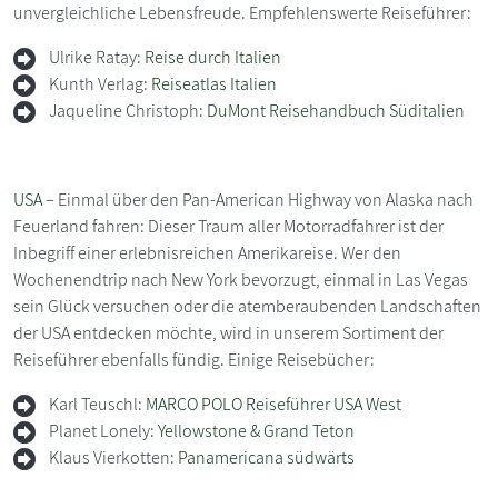
unvergleichliche Lebensfreude. Empfehlenswerte Reiseführer:
Ulrike Ratay:
Reise durch Italien
Kunth Verlag:
Reiseatlas Italien
Jaqueline Christoph:
DuMont Reisehandbuch Süditalien
USA
– Einmal über den Pan-American Highway von Alaska nach
Feuerland fahren: Dieser Traum aller Motorradfahrer ist der
Inbegriff einer erlebnisreichen Amerikareise. Wer den
Wochenendtrip nach New York bevorzugt, einmal in Las Vegas
sein Glück versuchen oder die atemberaubenden Landschaften
der USA entdecken möchte, wird in unserem Sortiment der
Reiseführer ebenfalls fündig. Einige Reisebücher:
Karl Teuschl:
MARCO POLO Reiseführer USA West
Planet Lonely:
Yellowstone & Grand Teton
Klaus Vierkotten:
Panamericana südwärts