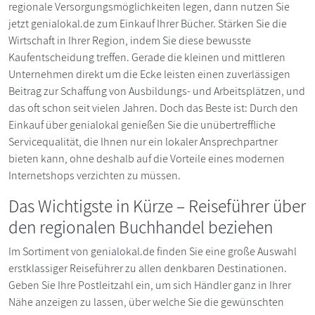
regionale Versorgungsmöglichkeiten legen, dann nutzen Sie
jetzt genialokal.de zum Einkauf Ihrer Bücher. Stärken Sie die
Wirtschaft in Ihrer Region, indem Sie diese bewusste
Kaufentscheidung treffen. Gerade die kleinen und mittleren
Unternehmen direkt um die Ecke leisten einen zuverlässigen
Beitrag zur Schaffung von Ausbildungs- und Arbeitsplätzen, und
das oft schon seit vielen Jahren. Doch das Beste ist: Durch den
Einkauf über genialokal genießen Sie die unübertreffliche
Servicequalität, die Ihnen nur ein lokaler Ansprechpartner
bieten kann, ohne deshalb auf die Vorteile eines modernen
Internetshops verzichten zu müssen.
Das Wichtigste in Kürze – Reiseführer über
den regionalen Buchhandel beziehen
Im Sortiment von genialokal.de finden Sie eine große Auswahl
erstklassiger Reiseführer zu allen denkbaren Destinationen.
Geben Sie Ihre Postleitzahl ein, um sich Händler ganz in Ihrer
Nähe anzeigen zu lassen, über welche Sie die gewünschten