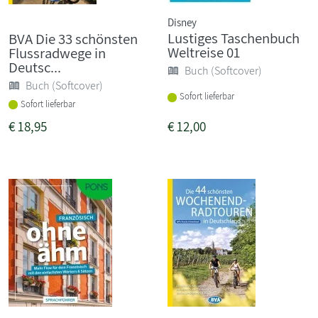
Disney
Lustiges Taschenbuch
BVA Die 33 schönsten
Weltreise 01
Flussradwege in
Deutsc...
Buch (Softcover)
Buch (Softcover)
Sofort lieferbar
Sofort lieferbar
€
18,95
€
12,00