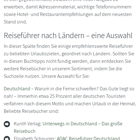
erwerben, damit Adressenmaterial, wichtige Telefonnummern
sowie Hotel- und Restaurantempfehlungen auf dem neuesten
Stand sind.
Reiseführer nach Ländern – eine Auswahl
In dieser Spalte finden Sie einige empfehlenswerte Reiseführer
zu beliebten Urlaubszielen, geordnet nach Ländern. Sollten Sie
in diesen Buchtipps nicht fündig werden, dann entdecken Sie
weitere Reisebücher in unserem Sortiment, indem Sie die
Suchzeile nutzen. Unsere Auswahl für Sie:
Deutschland
– Warum in die Ferne schweifen? Das Gute liegt so
nah! – Immerhin etwa 25 Prozent aller deutschen Touristen
verfahren nach diesem Motto und machen Urlaub in der Heimat.
Beliebte Reisebücher sind:
Kunth Verlag:
Unterwegs in Deutschland – Das große
Reisebuch
Elisabeth Schnurrer:
ADAC Reiseführer Deutschland