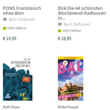
PONS Französisch
BVA Die 44 schönsten
ohne ähm
Wochenend-Radtouren
in...
Buch (Softcover)
Buch (Softcover)
Sofort lieferbar
Sofort lieferbar
€
14,95
€
18,95
Ruth Shaw
Mirko Kaupat