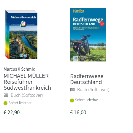
Marcus X Schmid
MICHAEL MÜLLER
Radfernwege
Reiseführer
Deutschland
Südwestfrankreich
Buch (Softcover)
Buch (Softcover)
Sofort lieferbar
Sofort lieferbar
€
22,90
€
16,00