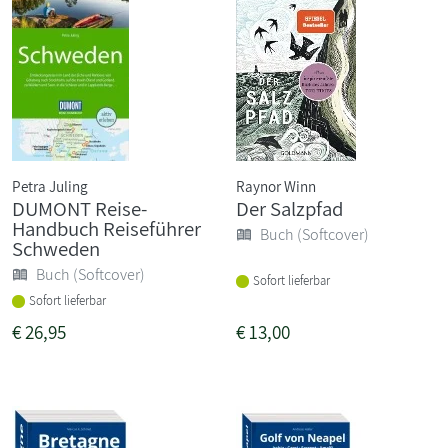
Petra Juling
Raynor Winn
DUMONT Reise-
Der Salzpfad
Handbuch Reiseführer
Buch (Softcover)
Schweden
Buch (Softcover)
Sofort lieferbar
Sofort lieferbar
€
26,95
€
13,00