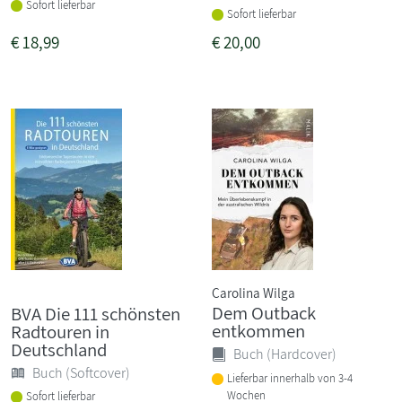
Sofort lieferbar
Sofort lieferbar
€
18,99
€
20,00
Carolina Wilga
Dem Outback
BVA Die 111 schönsten
entkommen
Radtouren in
Deutschland
Buch (Hardcover)
Buch (Softcover)
Lieferbar innerhalb von 3-4
Wochen
Sofort lieferbar