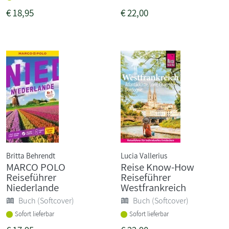
€
18,95
€
22,00
Britta Behrendt
Lucia Vallerius
MARCO POLO
Reise Know-How
Reiseführer
Reiseführer
Niederlande
Westfrankreich
Buch (Softcover)
Buch (Softcover)
Sofort lieferbar
Sofort lieferbar