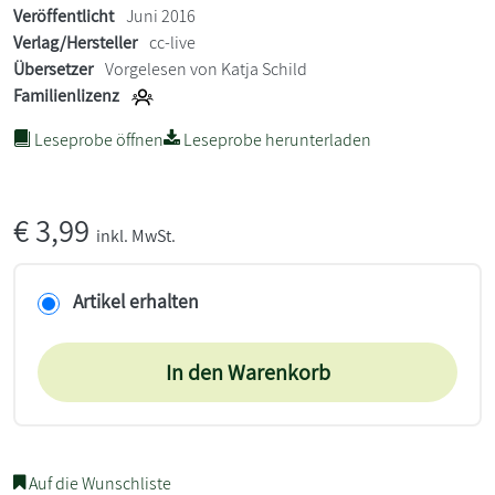
Veröffentlicht
Juni 2016
Verlag/Hersteller
cc-live
Übersetzer
Vorgelesen von Katja Schild
Familienlizenz
Leseprobe öffnen
Leseprobe herunterladen
€
3,99
inkl. MwSt.
Artikel erhalten
In den Warenkorb
Auf die Wunschliste