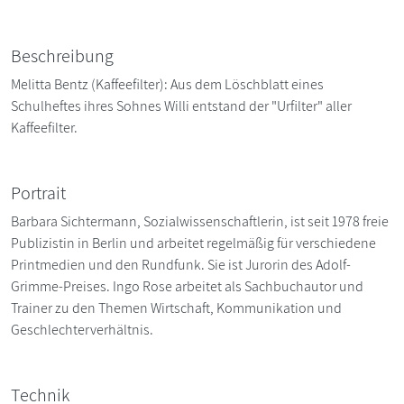
Beschreibung
Melitta Bentz (Kaffeefilter): Aus dem Löschblatt eines
Schulheftes ihres Sohnes Willi entstand der "Urfilter" aller
Kaffeefilter.
Portrait
Barbara Sichtermann, Sozialwissenschaftlerin, ist seit 1978 freie
Publizistin in Berlin und arbeitet regelmäßig für verschiedene
Printmedien und den Rundfunk. Sie ist Jurorin des Adolf-
Grimme-Preises. Ingo Rose arbeitet als Sachbuchautor und
Trainer zu den Themen Wirtschaft, Kommunikation und
Geschlechterverhältnis.
Technik