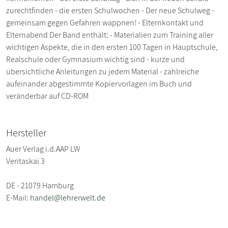
zurechtfinden - die ersten Schulwochen - Der neue Schulweg -
gemeinsam gegen Gefahren wappnen! - Elternkontakt und
Elternabend Der Band enthält: - Materialien zum Training aller
wichtigen Aspekte, die in den ersten 100 Tagen in Hauptschule,
Realschule oder Gymnasium wichtig sind - kurze und
übersichtliche Anleitungen zu jedem Material - zahlreiche
aufeinander abgestimmte Kopiervorlagen im Buch und
veränderbar auf CD-ROM
Hersteller
Auer Verlag i.d.AAP LW
Veritaskai 3
DE - 21079 Hamburg
E-Mail:
handel@lehrerwelt.de