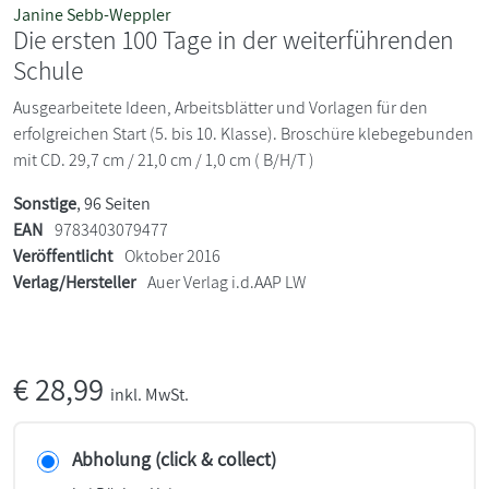
Janine Sebb-Weppler
Die ersten 100 Tage in der weiterführenden
Schule
Ausgearbeitete Ideen, Arbeitsblätter und Vorlagen für den
erfolgreichen Start (5. bis 10. Klasse). Broschüre klebegebunden
mit CD. 29,7 cm / 21,0 cm / 1,0 cm ( B/H/T )
Sonstige
, 96 Seiten
EAN
9783403079477
Veröffentlicht
Oktober 2016
Verlag/Hersteller
Auer Verlag i.d.AAP LW
€
28,99
inkl. MwSt.
Abholung (click & collect)