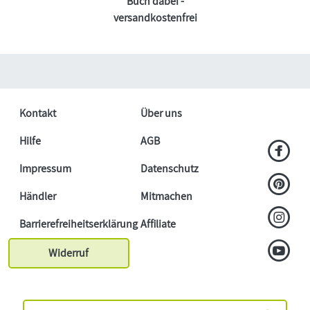
Buch dabei -
versandkostenfrei
Kontakt
Über uns
Hilfe
AGB
Impressum
Datenschutz
Händler
Mitmachen
Barrierefreiheitserklärung
Affiliate
Widerruf