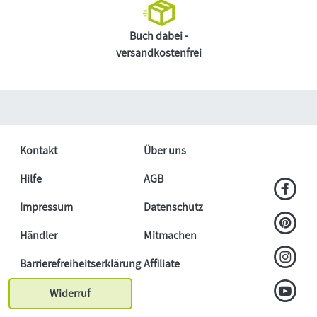
Buch dabei -
versandkostenfrei
Kontakt
Über uns
Hilfe
AGB
Impressum
Datenschutz
Händler
Mitmachen
Barrierefreiheitserklärung
Affiliate
Widerruf