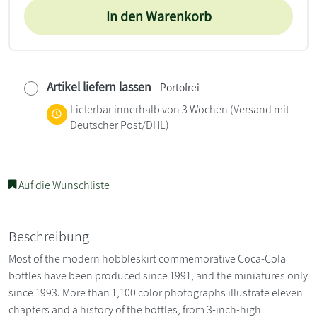
In den Warenkorb
Artikel liefern lassen
- Portofrei
Lieferbar innerhalb von 3 Wochen
(Versand mit
Deutscher Post/DHL)
Auf die Wunschliste
Beschreibung
Most of the modern hobbleskirt commemorative Coca-Cola
bottles have been produced since 1991, and the miniatures only
since 1993. More than 1,100 color photographs illustrate eleven
chapters and a history of the bottles, from 3-inch-high