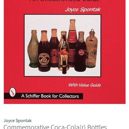
Joyce Spontak
Commemorative Coca-Cola(r) Bottles