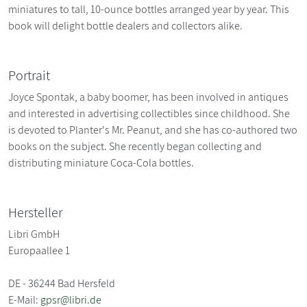
miniatures to tall, 10-ounce bottles arranged year by year. This
book will delight bottle dealers and collectors alike.
Portrait
Joyce Spontak, a baby boomer, has been involved in antiques
and interested in advertising collectibles since childhood. She
is devoted to Planter's Mr. Peanut, and she has co-authored two
books on the subject. She recently began collecting and
distributing miniature Coca-Cola bottles.
Hersteller
Libri GmbH
Europaallee 1
DE - 36244 Bad Hersfeld
E-Mail:
gpsr@libri.de