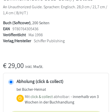
An Unauthorized Guide. Sprachen: Englisch. 28,0 cm / 21,7 cm /
1,4 cm ( B/H/T )
Buch (Softcover)
, 200 Seiten
EAN
9780764305436
Veröffentlicht
Mai 1998
Verlag/Hersteller
Schiffer Publishing
€
29,00
inkl. MwSt.
Abholung (click & collect)
bei Bücher-Heimat
Mit
click & collect
abholbar:
- innerhalb von 3
Wochen in der Buchhandlung