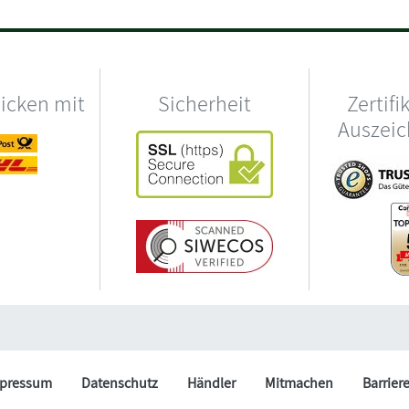
hicken mit
Sicherheit
Zertifi
Auszei
pressum
Datenschutz
Händler
Mitmachen
Barrier