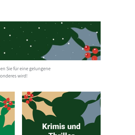
en Sie für eine gelungene
sonderes wird!