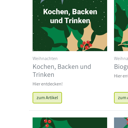
Weihnachten
Weihna
Kochen, Backen und
Biog
Trinken
Hier en
Hier entdecken!
zum Artikel
zum A