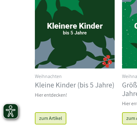
Weihnachten
Weihna
Kleine Kinder (bis 5 Jahre)
Größ
Jahr
Hier entdecken!
Hier en
zum Artikel
zum A