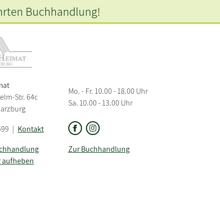
hrten
Buchhandlung!
mat
Mo. - Fr. 10.00 - 18.00 Uhr
elm-Str. 64c
Sa. 10.00 - 13.00 Uhr
Harzburg
599
|
Kontakt
uchhandlung
Zur Buchhandlung
r aufheben