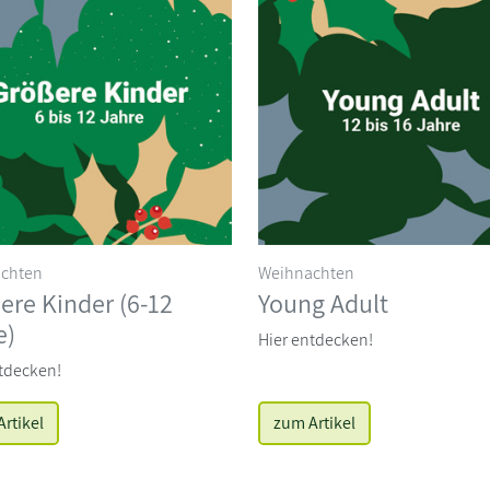
chten
Weihnachten
ere Kinder (6-12
Young Adult
e)
Hier entdecken!
tdecken!
rtikel
zum Artikel