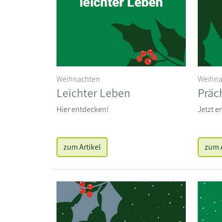
Weihnachten
Weihna
Leichter Leben
Präc
Hier entdecken!
Jetzt e
zum Artikel
zum A