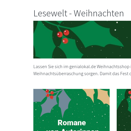
Lesewelt - Weihnachten
Lassen Sie sich im genialokal.de Weihnachtsshop i
Weihnachtsüberraschung sorgen. Damit das Fest de