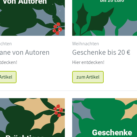
chten
Weihnachten
ne von Autoren
Geschenke bis 20 €
tdecken!
Hier entdecken!
rtikel
zum Artikel