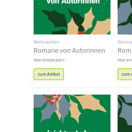
Weihnachten
Weihna
Romane von Autorinnen
Roma
Hier entdecken!
Hier en
zum Artikel
zum A