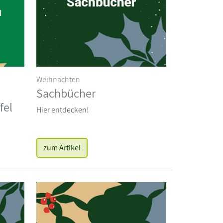
Weihnachten
Sachbücher
fel
Hier entdecken!
zum Artikel