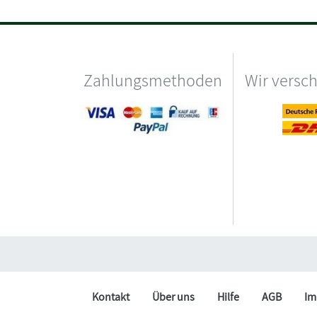
Zahlungsmethoden
Wir versc
Kontakt
Über uns
Hilfe
AGB
Im