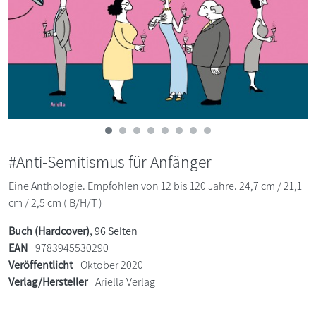
#Anti-Semitismus für Anfänger
Eine Anthologie. Empfohlen von 12 bis 120 Jahre. 24,7 cm / 21,1
cm / 2,5 cm ( B/H/T )
Buch (Hardcover)
, 96 Seiten
EAN
9783945530290
Veröffentlicht
Oktober 2020
Verlag/Hersteller
Ariella Verlag