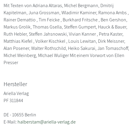
Mit Texten von Adriana Altaras, Michel Bergmann, Dmitrij
Kapitelman, Juna Grossman, Wladimir Kaminer, Ramona Ambs ,
Rainer Demattio , Tim Feicke , Burkhard Fritsche , Ben Gershon,
Markus Grolik, Thomas Gsella, Steffen Gumpert, Hauck & Bauer,
Ruth Hebler, Steffen Jahsnowski, Vivian Kanner , Petra Kaster,
Matthias Kiefel , Volker Kischkel , Louis Lewitan, Dirk Meissner,
Alan Posener, Walter Rothschild, Heiko Sakurai, Jan Tomaschoff,
Michel Weinberg, MIchael Wuliger Mit einem Vorwort von Ellen
Presser
Hersteller
Ariella Verlag
PF 311844
DE - 10655 Berlin
E-Mail:
halberstam@ariella-verlag.de