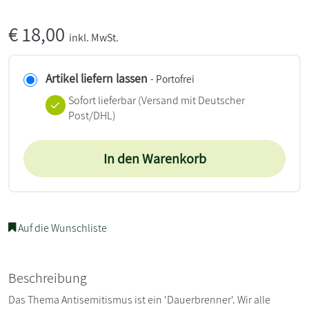
€
18,00
inkl. MwSt.
Artikel liefern lassen
- Portofrei
Sofort lieferbar
(Versand mit Deutscher
Post/DHL)
In den Warenkorb
Auf die Wunschliste
Beschreibung
Das Thema Antisemitismus ist ein 'Dauerbrenner'. Wir alle