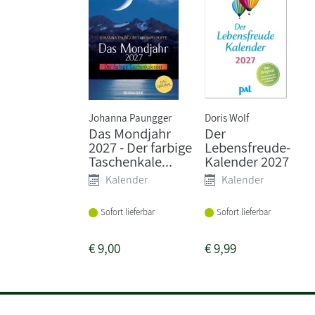
Johanna Paungger
Doris Wolf
Das Mondjahr
Der
2027 - Der farbige
Lebensfreude-
Taschenkale...
Kalender 2027
Kalender
Kalender
Sofort lieferbar
Sofort lieferbar
€
9,00
€
9,99