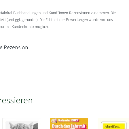
enialokal-Buchhandlungen und Kund*innen-Rezensionen zusammen. Die
ilt (und ggf. gerundet). Die Echtheit der Bewertungen wurde von uns
 nur mit Kundenkonto möglich.
ne Rezension
ressieren