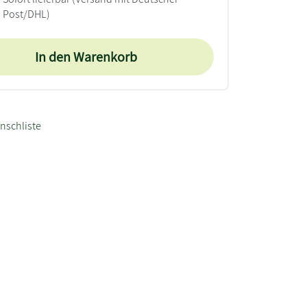
Post/DHL)
In den Warenkorb
nschliste