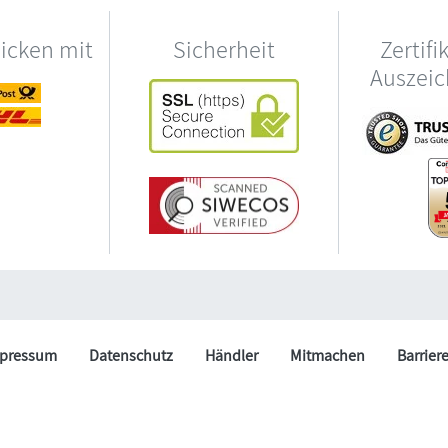
hicken mit
Sicherheit
Zertifi
Auszei
pressum
Datenschutz
Händler
Mitmachen
Barrier