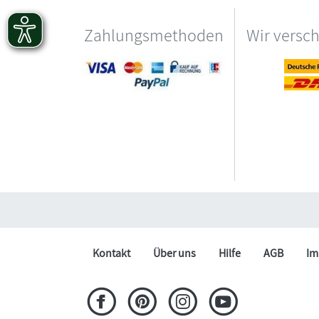
Zahlungsmethoden
Wir versc
Kontakt
Über uns
Hilfe
AGB
Im