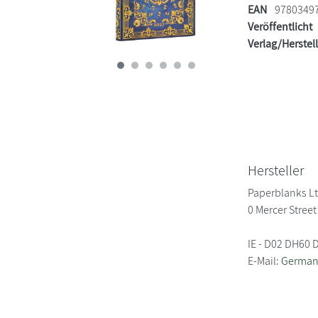
EAN
9780349
Veröffentlicht
Verlag/Herstel
Hersteller
Paperblanks Lt
0 Mercer Stree
IE - D02 DH60 
E-Mail:
German