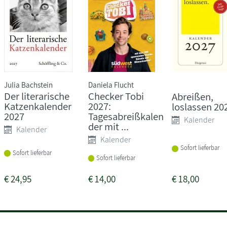
Julia Bachstein
Daniela Flucht
Der literarische
Checker Tobi
Abreißen,
Katzenkalender
2027:
loslassen 20
2027
Tagesabreißkalen
Kalender
der mit ...
Kalender
Kalender
Sofort lieferbar
Sofort lieferbar
Sofort lieferbar
€
24,95
€
14,00
€
18,00