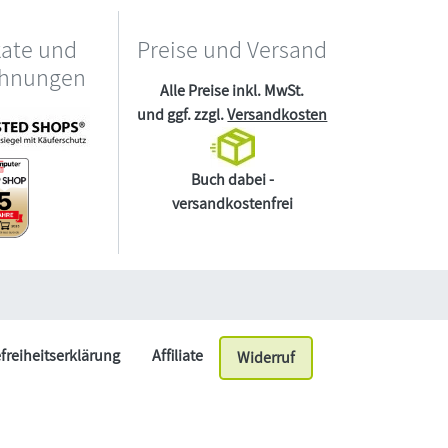
kate und
Preise und Versand
chnungen
Alle Preise inkl. MwSt.
und ggf. zzgl.
Versandkosten
Buch dabei -
versandkostenfrei
efreiheitserklärung
Affiliate
Widerruf