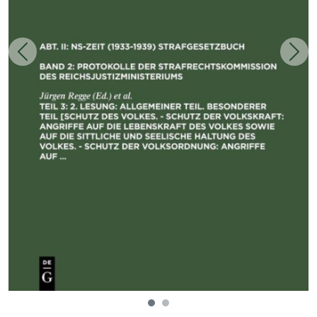
Zurück
Weit