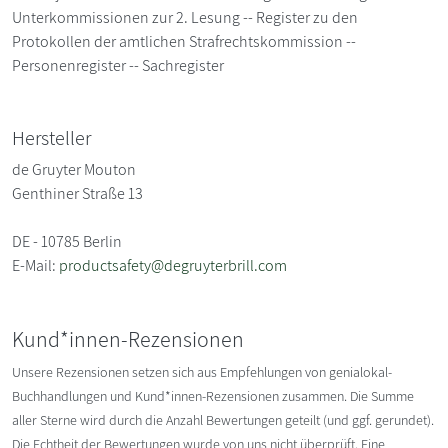
Unterkommissionen zur 2. Lesung -- Register zu den
Protokollen der amtlichen Strafrechtskommission --
Personenregister -- Sachregister
Hersteller
de Gruyter Mouton
Genthiner Straße 13
DE - 10785 Berlin
E-Mail:
productsafety@degruyterbrill.com
Kund*innen-Rezensionen
Unsere Rezensionen setzen sich aus Empfehlungen von genialokal-
Buchhandlungen und Kund*innen-Rezensionen zusammen. Die Summe
aller Sterne wird durch die Anzahl Bewertungen geteilt (und ggf. gerundet).
Die Echtheit der Bewertungen wurde von uns nicht überprüft. Eine