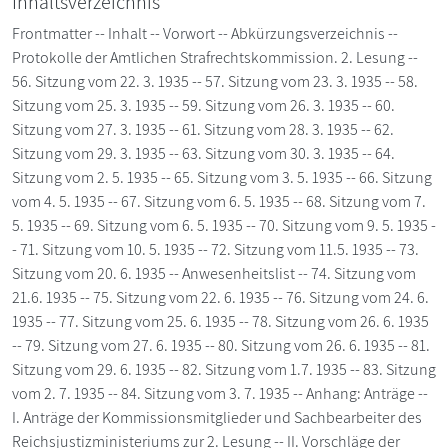
Inhaltsverzeichnis
Frontmatter -- Inhalt -- Vorwort -- Abkürzungsverzeichnis --
Protokolle der Amtlichen Strafrechtskommission. 2. Lesung --
56. Sitzung vom 22. 3. 1935 -- 57. Sitzung vom 23. 3. 1935 -- 58.
Sitzung vom 25. 3. 1935 -- 59. Sitzung vom 26. 3. 1935 -- 60.
Sitzung vom 27. 3. 1935 -- 61. Sitzung vom 28. 3. 1935 -- 62.
Sitzung vom 29. 3. 1935 -- 63. Sitzung vom 30. 3. 1935 -- 64.
Sitzung vom 2. 5. 1935 -- 65. Sitzung vom 3. 5. 1935 -- 66. Sitzung
vom 4. 5. 1935 -- 67. Sitzung vom 6. 5. 1935 -- 68. Sitzung vom 7.
5. 1935 -- 69. Sitzung vom 6. 5. 1935 -- 70. Sitzung vom 9. 5. 1935 -
- 71. Sitzung vom 10. 5. 1935 -- 72. Sitzung vom 11.5. 1935 -- 73.
Sitzung vom 20. 6. 1935 -- Anwesenheitslist -- 74. Sitzung vom
21.6. 1935 -- 75. Sitzung vom 22. 6. 1935 -- 76. Sitzung vom 24. 6.
1935 -- 77. Sitzung vom 25. 6. 1935 -- 78. Sitzung vom 26. 6. 1935
-- 79. Sitzung vom 27. 6. 1935 -- 80. Sitzung vom 26. 6. 1935 -- 81.
Sitzung vom 29. 6. 1935 -- 82. Sitzung vom 1.7. 1935 -- 83. Sitzung
vom 2. 7. 1935 -- 84. Sitzung vom 3. 7. 1935 -- Anhang: Anträge --
I. Anträge der Kommissionsmitglieder und Sachbearbeiter des
Reichsjustizministeriums zur 2. Lesung -- II. Vorschläge der