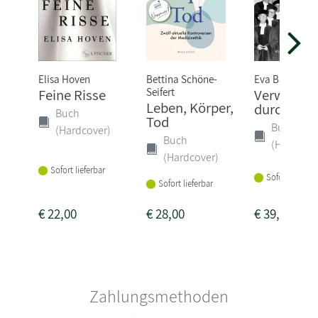
Elisa Hoven
Bettina Schöne-
Eva Balz
Seifert
Feine Risse
Verwandl
Leben, Körper,
durch Rec
Buch
Tod
Buch
(Hardcover)
Buch
(Hardcove
(Hardcover)
Sofort lieferbar
Sofort lieferba
Sofort lieferbar
€
22,00
€
28,00
€
39,00
Zahlungsmethoden