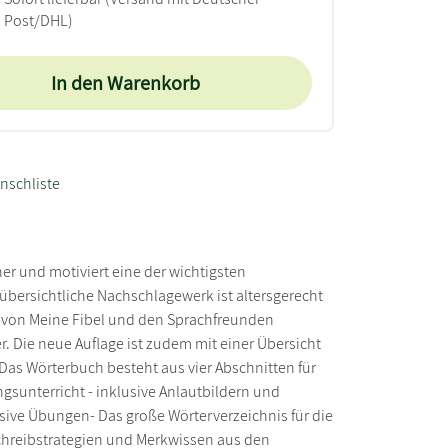
Post/DHL)
In den Warenkorb
nschliste
er und motiviert eine der wichtigsten
bersichtliche Nachschlagewerk ist altersgerecht
en von Meine Fibel und den Sprachfreunden
 Die neue Auflage ist zudem mit einer Übersicht
as Wörterbuch besteht aus vier Abschnitten für
ngsunterricht - inklusive Anlautbildern und
lusive Übungen- Das große Wörterverzeichnis für die
schreibstrategien und Merkwissen aus den