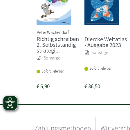
Peter Wachendorf
Richtig schreiben
Diercke Weltatlas
2. Selbstständig
- Ausgabe 2023
strategi...
Sonstige
Sonstige
Sofort lieferbar
Sofort lieferbar
€
6,90
€
36,50
Zahlungsmethoden
Wir versc