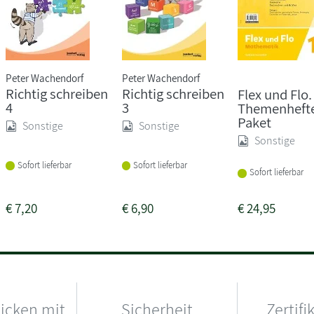
Peter Wachendorf
Peter Wachendorf
Richtig schreiben
Richtig schreiben
Flex und Flo.
4
3
Themenhefte
Paket
Sonstige
Sonstige
Sonstige
Sofort lieferbar
Sofort lieferbar
Sofort lieferbar
€
7,20
€
6,90
€
24,95
hicken mit
Sicherheit
Zertifi