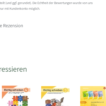
ilt (und ggf. gerundet). Die Echtheit der Bewertungen wurde von uns
 nur mit Kundenkonto möglich.
ne Rezension
ressieren