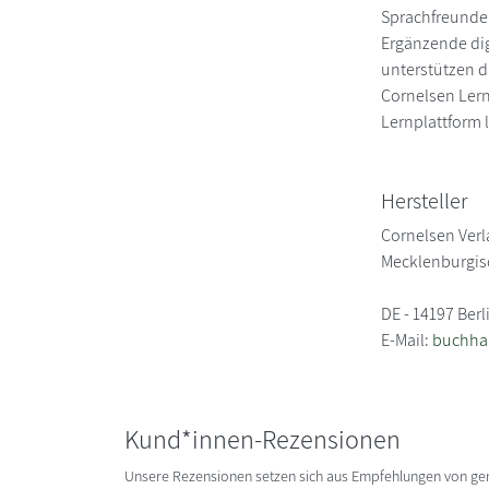
Sprachfreunden
Ergänzende dig
unterstützen d
Cornelsen Lern
Lernplattform 
Hersteller
Cornelsen Ver
Mecklenburgisc
DE - 14197 Berl
E-Mail:
buchha
Kund*innen-Rezensionen
Unsere Rezensionen setzen sich aus Empfehlungen von g