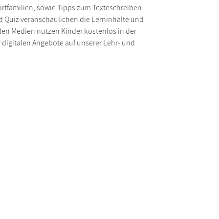
rtfamilien, sowie Tipps zum Texteschreiben
nd Quiz veranschaulichen die Lerninhalte und
alen Medien nutzen Kinder kostenlos in der
 digitalen Angebote auf unserer Lehr- und