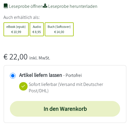
Leseprobe öffnen
Leseprobe herunterladen
Auch erhältlich als:
eBook (epub)
Audio
Buch (Softcover)
€
10,99
€
8,95
€
14,00
€
22,00
inkl. MwSt.
Artikel liefern lassen
- Portofrei
Sofort lieferbar
(Versand mit Deutscher
Post/DHL)
In den Warenkorb