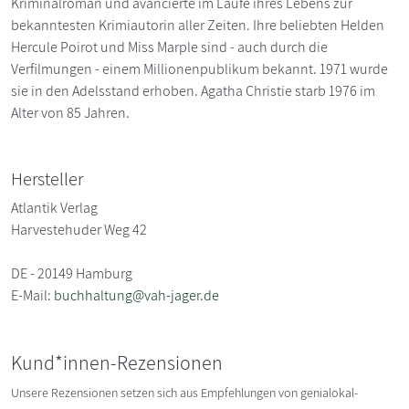
Kriminalroman und avancierte im Laufe ihres Lebens zur
bekanntesten Krimiautorin aller Zeiten. Ihre beliebten Helden
Hercule Poirot und Miss Marple sind - auch durch die
Verfilmungen - einem Millionenpublikum bekannt. 1971 wurde
sie in den Adelsstand erhoben. Agatha Christie starb 1976 im
Alter von 85 Jahren.
Hersteller
Atlantik Verlag
Harvestehuder Weg 42
DE - 20149 Hamburg
E-Mail:
buchhaltung@vah-jager.de
Kund*innen-Rezensionen
Unsere Rezensionen setzen sich aus Empfehlungen von genialokal-