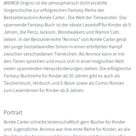
ANIMOX Origins ist die atmosphärisch dicht erzählte
Vorgeschichte zur erfolgreichen Fantasy-Reihe der
Bestsellerautorin Aimée Carter.- Die Welt der Tierwandler: Das
spannende Fantasy-Buch ist der ideale Lesestoff für Kinder ab 9
Jahren, die Percy Jackson, Woodwalkers und Warrior Cats
lieben. In der Bestsellerreihe "Animox" von Aimée Carter gerät
der junge Gestaltwandler Simon in einen erbitterten Kampf
zwischen verschiedenen Tierreichen. Als Animox kann er mit
den Tieren sprechen und muss sich in einer magischen Welt
vielen spannenden Herausforderungen stellen. Die erfolgreiche
Fantasy-Buchreihe für Kinder ab 10 Jahren gibt es auch als
Taschenbuch, Hörbuch und E-Book sowie als Comic-Roman
zum Lesenlernen für Kinder ab 8 Jahren.
Portrait
Aimée Carter schreibt leidenschaftlich gern Bücher für Kinder
und Jugendliche. Animox war ihre erste Reihe für Kinder, an die