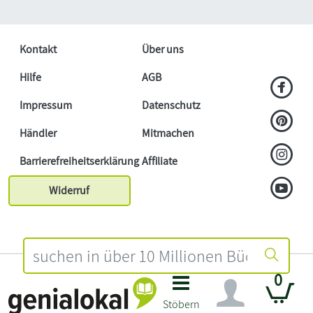
Kontakt
Über uns
Hilfe
AGB
Impressum
Datenschutz
Händler
Mitmachen
Barrierefreiheitserklärung
Affiliate
Widerruf
0
Stöbern