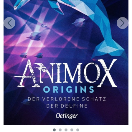
Zurück
Weit