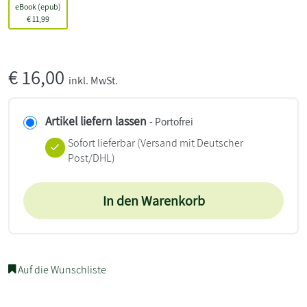
eBook (epub)
€
11,99
€
16,00
inkl. MwSt.
Artikel liefern lassen
- Portofrei
Sofort lieferbar
(Versand mit Deutscher
Post/DHL)
In den Warenkorb
Auf die Wunschliste