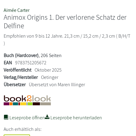
Aimée Carter
Animox Origins 1. Der verlorene Schatz der
Delfine
Empfohlen von 9 bis 12 Jahre. 21,3 cm / 15,2 cm / 2,3 cm ( B/H/T
)
Buch (Hardcover)
, 206 Seiten
EAN
9783751205672
Veröffentlicht
Oktober 2025
Verlag/Hersteller
Oetinger
Übersetzer
Übersetzt von Maren Illinger
Leseprobe öffnen
Leseprobe herunterladen
Auch erhältlich als: