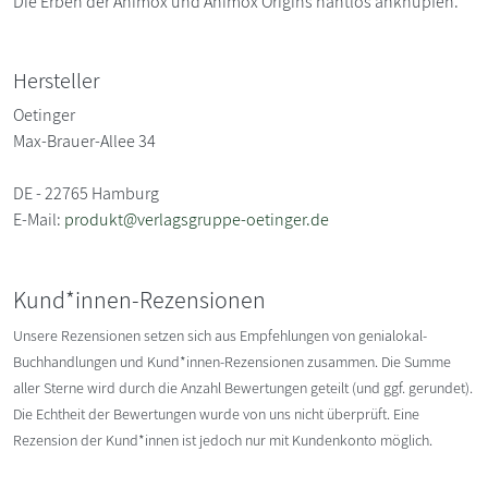
Die Erben der Animox und Animox Origins nahtlos anknüpfen.
Hersteller
Oetinger
Max-Brauer-Allee 34
DE - 22765 Hamburg
E-Mail:
produkt@verlagsgruppe-oetinger.de
Kund*innen-Rezensionen
Unsere Rezensionen setzen sich aus Empfehlungen von genialokal-
Buchhandlungen und Kund*innen-Rezensionen zusammen. Die Summe
aller Sterne wird durch die Anzahl Bewertungen geteilt (und ggf. gerundet).
Die Echtheit der Bewertungen wurde von uns nicht überprüft. Eine
Rezension der Kund*innen ist jedoch nur mit Kundenkonto möglich.