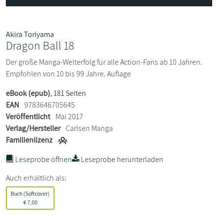
Akira Toriyama
Dragon Ball 18
Der große Manga-Welterfolg für alle Action-Fans ab 10 Jahren.
Empfohlen von 10 bis 99 Jahre. Auflage
eBook (epub)
, 181 Seiten
EAN
9783646705645
Veröffentlicht
Mai 2017
Verlag/Hersteller
Carlsen Manga
Familienlizenz
Leseprobe öffnen
Leseprobe herunterladen
Auch erhältlich als:
Buch (Softcover)
€
7,00