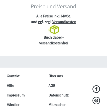
Preise und Versand
Alle Preise inkl. MwSt.
und ggf. zzgl.
Versandkosten
Buch dabei -
versandkostenfrei
Kontakt
Über uns
Hilfe
AGB
Impressum
Datenschutz
Händler
Mitmachen