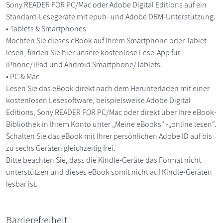
Sony READER FOR PC/Mac oder Adobe Digital Editions auf ein
Standard-Lesegeräte mit epub- und Adobe DRM-Unterstützung.
• Tablets & Smartphones
Möchten Sie dieses eBook auf Ihrem Smartphone oder Tablet
lesen, finden Sie hier unsere kostenlose Lese-App für
iPhone/iPad und Android Smartphone/Tablets.
• PC & Mac
Lesen Sie das eBook direkt nach dem Herunterladen mit einer
kostenlosen Lesesoftware, beispielsweise Adobe Digital
Editions, Sony READER FOR PC/Mac oder direkt über Ihre eBook-
Bibliothek in Ihrem Konto unter „Meine eBooks“ -„online lesen“.
Schalten Sie das eBook mit Ihrer persönlichen Adobe ID auf bis
zu sechs Geräten gleichzeitig frei.
Bitte beachten Sie, dass die Kindle-Geräte das Format nicht
unterstützen und dieses eBook somit nicht auf Kindle-Geräten
lesbar ist.
Barrierefreiheit