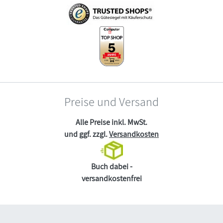
Preise und Versand
Alle Preise inkl. MwSt.
und ggf. zzgl.
Versandkosten
Buch dabei -
versandkostenfrei