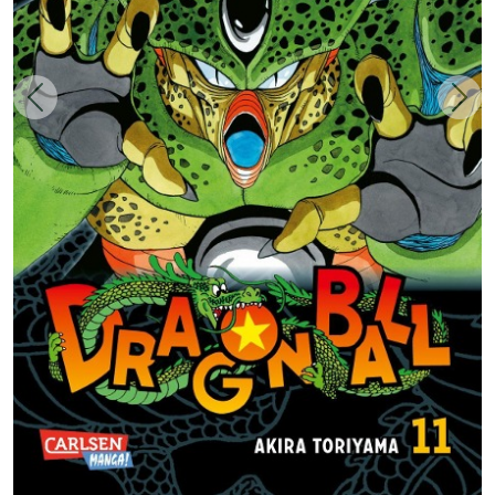
Zurück
Weit