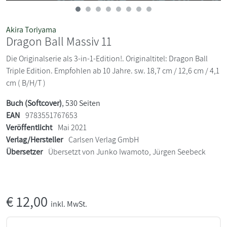
Akira Toriyama
Dragon Ball Massiv 11
Die Originalserie als 3-in-1-Edition!. Originaltitel: Dragon Ball
Triple Edition. Empfohlen ab 10 Jahre. sw. 18,7 cm / 12,6 cm / 4,1
cm ( B/H/T )
Buch (Softcover)
, 530 Seiten
EAN
9783551767653
Veröffentlicht
Mai 2021
Verlag/Hersteller
Carlsen Verlag GmbH
Übersetzer
Übersetzt von Junko Iwamoto, Jürgen Seebeck
€
12,00
inkl. MwSt.