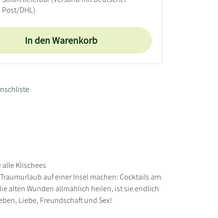
Post/DHL)
In den Warenkorb
nschliste
alle Klischees
d Traumurlaub auf einer Insel machen: Cocktails am
 alten Wunden allmählich heilen, ist sie endlich
Leben, Liebe, Freundschaft und Sex!