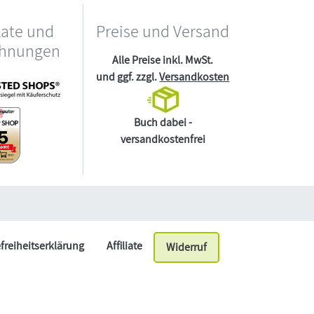
kate und
Preise und Versand
chnungen
Alle Preise inkl. MwSt.
und ggf. zzgl.
Versandkosten
Buch dabei -
versandkostenfrei
efreiheitserklärung
Affiliate
Widerruf