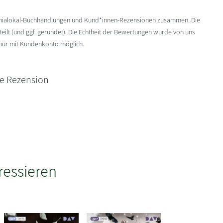
enialokal-Buchhandlungen und Kund*innen-Rezensionen zusammen. Die
ilt (und ggf. gerundet). Die Echtheit der Bewertungen wurde von uns
 nur mit Kundenkonto möglich.
ne Rezension
ressieren