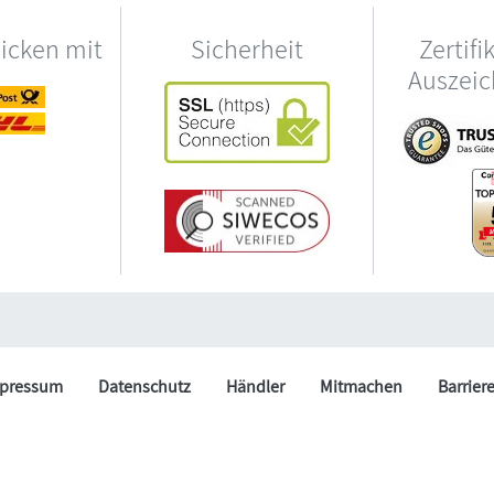
hicken mit
Sicherheit
Zertifi
Auszei
pressum
Datenschutz
Händler
Mitmachen
Barrier