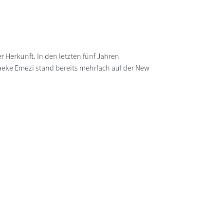
 Herkunft. In den letzten fünf Jahren
waeke Emezi stand bereits mehrfach auf der New