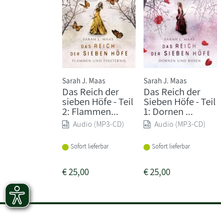
Sarah J. Maas
Sarah J. Maas
Das Reich der
Das Reich der
sieben Höfe - Teil
Sieben Höfe - Teil
2: Flammen...
1: Dornen ...
Audio (MP3-CD)
Audio (MP3-CD)
Sofort lieferbar
Sofort lieferbar
€
25,00
€
25,00