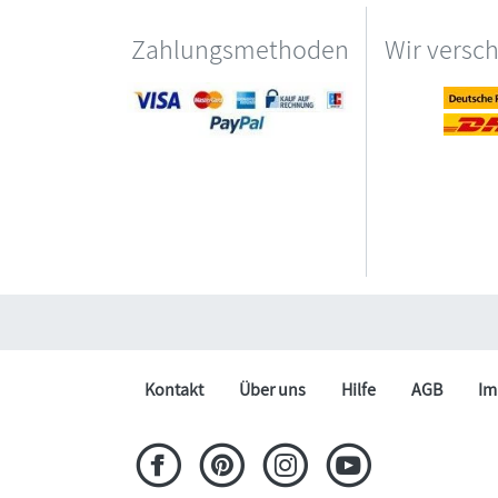
Zahlungsmethoden
Wir versc
Kontakt
Über uns
Hilfe
AGB
Im