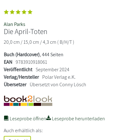
Alan Parks
Die April-Toten
20,0 cm / 15,0 cm / 4,3 cm ( B/H/T )
Buch (Hardcover)
, 444 Seiten
EAN
9783910918061
Veröffentlicht
September 2024
Verlag/Hersteller
Polar Verlag e.K.
Übersetzer
Übersetzt von Conny Lösch
Leseprobe öffnen
Leseprobe herunterladen
Auch erhältlich als: