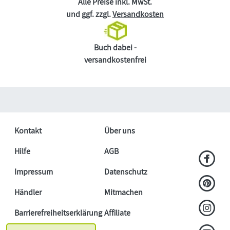
Alle Preise inkl. MwSt.
und ggf. zzgl.
Versandkosten
Buch dabei -
versandkostenfrei
Kontakt
Über uns
Hilfe
AGB
Impressum
Datenschutz
Händler
Mitmachen
Barrierefreiheitserklärung
Affiliate