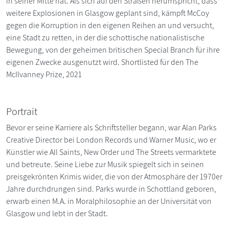
in seiner Mitte hat. Als sich auf den Straßen herumspricht, dass
weitere Explosionen in Glasgow geplant sind, kämpft McCoy
gegen die Korruption in den eigenen Reihen an und versucht,
eine Stadt zu retten, in der die schottische nationalistische
Bewegung, von der geheimen britischen Special Branch für ihre
eigenen Zwecke ausgenutzt wird. Shortlisted für den The
McIlvanney Prize, 2021
Portrait
Bevor er seine Karriere als Schriftsteller begann, war Alan Parks
Creative Director bei London Records und Warner Music, wo er
Künstler wie All Saints, New Order und The Streets vermarktete
und betreute. Seine Liebe zur Musik spiegelt sich in seinen
preisgekrönten Krimis wider, die von der Atmosphäre der 1970er
Jahre durchdrungen sind. Parks wurde in Schottland geboren,
erwarb einen M.A. in Moralphilosophie an der Universität von
Glasgow und lebt in der Stadt.