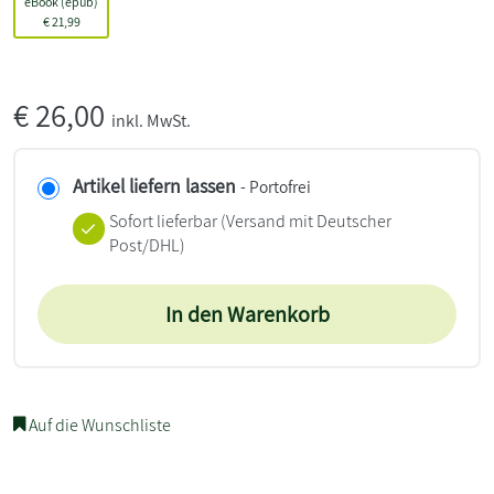
eBook (epub)
€
21,99
€
26,00
inkl. MwSt.
Artikel liefern lassen
- Portofrei
Sofort lieferbar
(Versand mit Deutscher
Post/DHL)
In den Warenkorb
Auf die Wunschliste