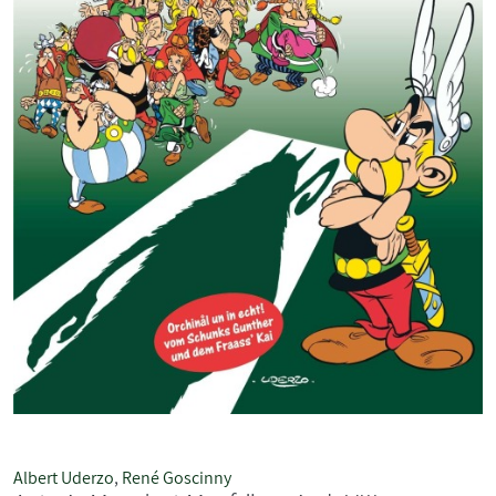
Albert Uderzo
,
René Goscinny